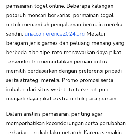
pemasaran togel online. Beberapa kalangan
petaruh mencari bervariasi permainan togel
untuk menambah pengalaman bermain mereka
sendiri.
unacconference2024.org
Melalui
beragam jenis games dan peluang menang yang
berbeda, tiap tipe toto menawarkan daya pikat
tersendiri. Ini memudahkan pemain untuk
memilih berdasarkan dengan preferensi pribadi
serta strategi mereka. Promo promosi serta
imbalan dari situs web toto tersebut pun
menjadi daya pikat ekstra untuk para pemain.
Dalam analisis pemasaran, penting agar
memperhatikan kecenderungan serta perubahan
terhadap tingkah laku petaruh. Karena semakin