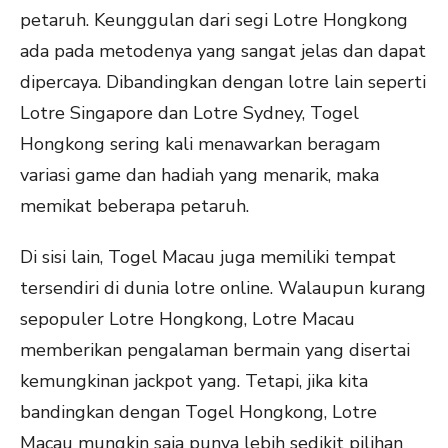
petaruh. Keunggulan dari segi Lotre Hongkong
ada pada metodenya yang sangat jelas dan dapat
dipercaya. Dibandingkan dengan lotre lain seperti
Lotre Singapore dan Lotre Sydney, Togel
Hongkong sering kali menawarkan beragam
variasi game dan hadiah yang menarik, maka
memikat beberapa petaruh.
Di sisi lain, Togel Macau juga memiliki tempat
tersendiri di dunia lotre online. Walaupun kurang
sepopuler Lotre Hongkong, Lotre Macau
memberikan pengalaman bermain yang disertai
kemungkinan jackpot yang. Tetapi, jika kita
bandingkan dengan Togel Hongkong, Lotre
Macau mungkin saja punya lebih sedikit pilihan