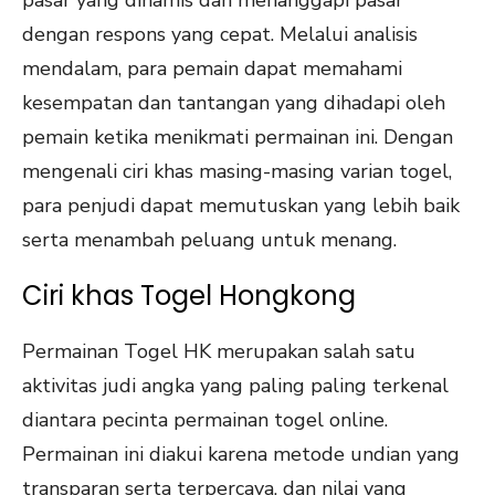
pasar yang dinamis dan menanggapi pasar
dengan respons yang cepat. Melalui analisis
mendalam, para pemain dapat memahami
kesempatan dan tantangan yang dihadapi oleh
pemain ketika menikmati permainan ini. Dengan
mengenali ciri khas masing-masing varian togel,
para penjudi dapat memutuskan yang lebih baik
serta menambah peluang untuk menang.
Ciri khas Togel Hongkong
Permainan Togel HK merupakan salah satu
aktivitas judi angka yang paling paling terkenal
diantara pecinta permainan togel online.
Permainan ini diakui karena metode undian yang
transparan serta terpercaya, dan nilai yang