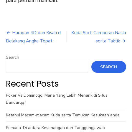
para pemain mainkan.
Post
Harapan 4D dan Kisah di
Kuda Slot: Campuran Nasib
navigation
Belakang Angka Tepat
serta Taktik
Search
SEARCH
Recent Posts
Poker Vs Dominoqq: Mana Yang Lebih Menarik di Situs
Bandarqq?
Ketahui Macam-macam Kuda serta Temukan Kesukaan anda
Pemuda: Di antara Kesenangan dan Tanggungjawab