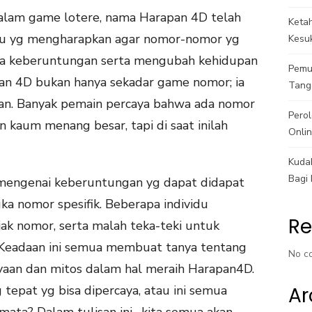
dalam game lotere, nama Harapan 4D telah
Keta
vidu yg mengharapkan agar nomor-nomor yg
Kesu
 keberuntungan serta mengubah kehidupan
Pemu
an 4D bukan hanya sekadar game nomor; ia
Tang
inan. Banyak pemain percaya bahwa ada nomor
Pero
 kaum menang besar, tapi di saat inilah
Onli
KudaP
Bagi
 mengenai keberuntungan yg dapat didapat
ka nomor spesifik. Beberapa individu
R
jak nomor, serta malah teka-teki untuk
Keadaan ini semua membuat tanya tentang
No c
yaan dan mitos dalam hal meraih Harapan4D.
epat yg bisa dipercaya, atau ini semua
Ar