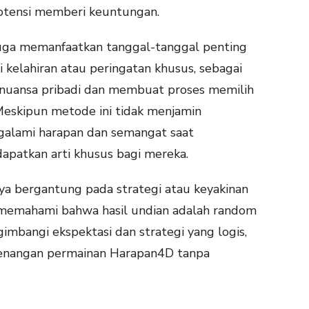
tensi memberi keuntungan.
juga memanfaatkan tanggal-tanggal penting
i kelahiran atau peringatan khusus, sebagai
i nuansa pribadi dan membuat proses memilih
 Meskipun metode ini tidak menjamin
alami harapan dan semangat saat
atkan arti khusus bagi mereka.
anya bergantung pada strategi atau keyakinan
an memahami bahwa hasil undian adalah random
mbangi ekspektasi dan strategi yang logis,
senangan permainan Harapan4D tanpa