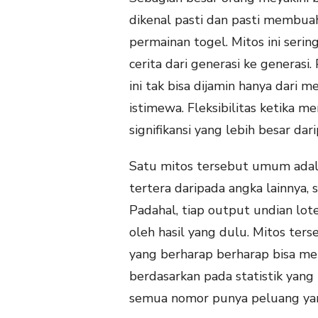
dikenal pasti dan pasti memb
permainan togel. Mitos ini serin
cerita dari generasi ke generas
ini tak bisa dijamin hanya dari 
istimewa. Fleksibilitas ketika 
signifikansi yang lebih besar da
Satu mitos tersebut umum adal
tertera daripada angka lainnya, s
Padahal, tiap output undian lot
oleh hasil yang dulu. Mitos te
yang berharap berharap bisa m
berdasarkan pada statistik yang 
semua nomor punya peluang yang