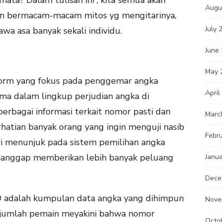
ata? Dalam tulisan ini , kita semua akan
Augu
an bermacam-macam mitos yg mengitarinya,
July 
a asa banyak sekali individu.
June
May 
orm yang fokus pada penggemar angka
April
ama dalam lingkup perjudian angka di
erbagai informasi terkait nomor pasti dan
Marc
hatian banyak orang yang ingin menguji nasib
Febr
ri menunjuk pada sistem pemilihan angka
 dianggap memberikan lebih banyak peluang
Janu
Dece
D adalah kumpulan data angka yang dihimpun
Nove
 Sejumlah pemain meyakini bahwa nomor
Octo