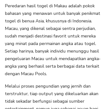
Peredaran hasil togel di Makau adalah pokok
bahasan yang menawan untuk banyak penikmat
togel di benua Asia, khususnya di Indonesia.
Macau, yang dikenal sebagai sentra perjudian,
sudah menjadi destinasi favorit untuk mereka
yang minat pada permainan angka atau togel.
Setiap harinya, banyak individu menunggu hasil
pengeluaran Macau untuk mendapatkan angka-
angka yang berhasil serta berbagai data terkait
dengan Macau Pools.
Melalui proses pengundian yang jernih dan
terstruktur, tiap output yang dikeluarkan akan
tidak sekadar berfungsi sebagai sumber
entertainment, namun juga sebagai acuan bagi