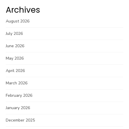
Archives
August 2026
July 2026
June 2026
May 2026
April 2026
March 2026
February 2026
January 2026
December 2025