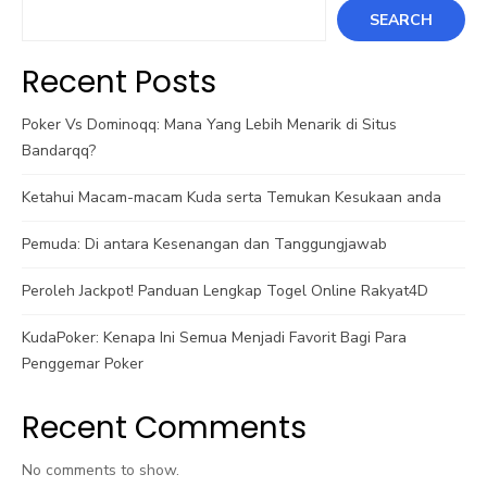
SEARCH
Recent Posts
Poker Vs Dominoqq: Mana Yang Lebih Menarik di Situs
Bandarqq?
Ketahui Macam-macam Kuda serta Temukan Kesukaan anda
Pemuda: Di antara Kesenangan dan Tanggungjawab
Peroleh Jackpot! Panduan Lengkap Togel Online Rakyat4D
KudaPoker: Kenapa Ini Semua Menjadi Favorit Bagi Para
Penggemar Poker
Recent Comments
No comments to show.