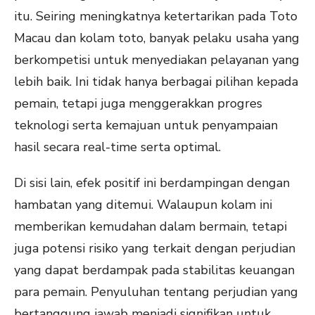
itu. Seiring meningkatnya ketertarikan pada Toto
Macau dan kolam toto, banyak pelaku usaha yang
berkompetisi untuk menyediakan pelayanan yang
lebih baik. Ini tidak hanya berbagai pilihan kepada
pemain, tetapi juga menggerakkan progres
teknologi serta kemajuan untuk penyampaian
hasil secara real-time serta optimal.
Di sisi lain, efek positif ini berdampingan dengan
hambatan yang ditemui. Walaupun kolam ini
memberikan kemudahan dalam bermain, tetapi
juga potensi risiko yang terkait dengan perjudian
yang dapat berdampak pada stabilitas keuangan
para pemain. Penyuluhan tentang perjudian yang
bertanggung jawab menjadi signifikan untuk