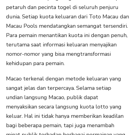
petaruh dan pecinta togel di seluruh penjuru
dunia. Setiap kuota keluaran dari Toto Macau dan
Macau Pools mendatangkan semangat tersendiri.
Para pemain menantikan kuota ini dengan penuh,
terutama saat informasi keluaran menyajikan
nomor-nomor yang bisa mengtransformasi
kehidupan para pemain.
Macao terkenal dengan metode keluaran yang
sangat jelas dan terpercaya. Selama setiap
undian langsung Macao, publik dapat
menyaksikan secara langsung kuota lotto yang
keluar. Hal ini tidak hanya memberikan keadilan
bagi beberapa pemain, tapi juga menambah
minat publik terhadap berbagai permainan yang