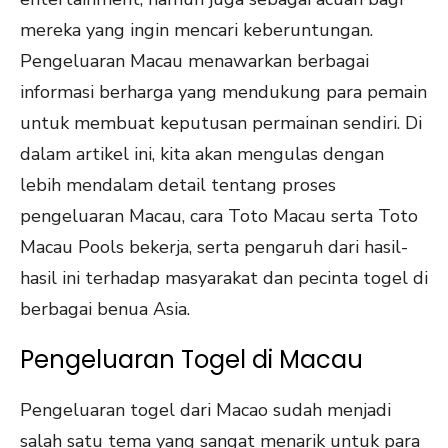
mereka yang ingin mencari keberuntungan.
Pengeluaran Macau menawarkan berbagai
informasi berharga yang mendukung para pemain
untuk membuat keputusan permainan sendiri. Di
dalam artikel ini, kita akan mengulas dengan
lebih mendalam detail tentang proses
pengeluaran Macau, cara Toto Macau serta Toto
Macau Pools bekerja, serta pengaruh dari hasil-
hasil ini terhadap masyarakat dan pecinta togel di
berbagai benua Asia.
Pengeluaran Togel di Macau
Pengeluaran togel dari Macao sudah menjadi
salah satu tema yang sangat menarik untuk para