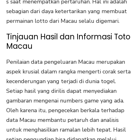
s saat menempatkan pertaruhan. Hal ini adalah
sebagian dari daya ketertarikan yang membuat
permainan lotto dari Macau selalu digemari.
Tinjauan Hasil dan Informasi Toto
Macau
Penilaian data pengeluaran Macau merupakan
aspek krusial dalam rangka mengerti corak serta
kecenderungan yang terjadi di dunia togel.
Setiap hasil yang dirilis dapat menyediakan
gambaran mengenai numbers game yang ada.
Oleh karena itu, pengecekan berkala terhadap
data Macau membantu petaruh dan analisis
untuk menghasilkan ramalan lebih tepat. Hasil
setiap pengundian bisa didapatkan melalui