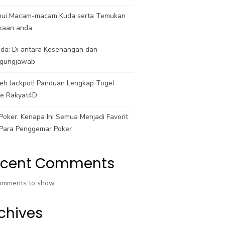
hui Macam-macam Kuda serta Temukan
kaan anda
da: Di antara Kesenangan dan
gungjawab
leh Jackpot! Panduan Lengkap Togel
ne Rakyat4D
oker: Kenapa Ini Semua Menjadi Favorit
 Para Penggemar Poker
ecent Comments
omments to show.
chives