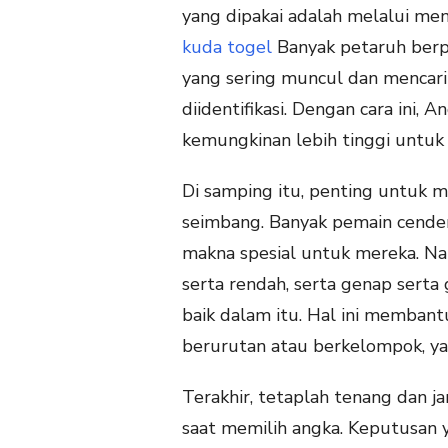
yang dipakai adalah melalui men
kuda togel
Banyak petaruh ber
yang sering muncul dan mencari
diidentifikasi. Dengan cara ini,
kemungkinan lebih tinggi untuk
Di samping itu, penting untuk 
seimbang. Banyak pemain cender
makna spesial untuk mereka. Na
serta rendah, serta genap serta 
baik dalam itu. Hal ini membant
berurutan atau berkelompok, ya
Terakhir, tetaplah tenang dan 
saat memilih angka. Keputusan ya