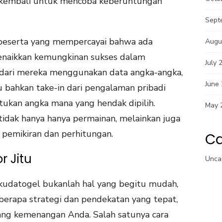
kembali untuk mencoba keberuntungan
Sept
 peserta yang mempercayai bahwa ada
Augu
menaikkan kemungkinan sukses dalam
July 
 dari mereka menggunakan data angka-angka,
June
u bahkan take-in dari pengalaman pribadi
kan angka mana yang hendak dipilih.
May 
tidak hanya hanya permainan, melainkan juga
pemikiran dan perhitungan.
Ca
r Jitu
Unca
udatogel bukanlah hal yang begitu mudah,
erapa strategi dan pendekatan yang tepat,
ng kemenangan Anda. Salah satunya cara