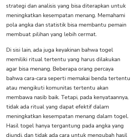
strategi dan analisis yang bisa diterapkan untuk
meningkatkan kesempatan menang. Memahami
pola angka dan statistik bisa membantu pemain
membuat pilihan yang lebih cermat.
Di sisi lain, ada juga keyakinan bahwa togel
memiliki ritual tertentu yang harus dilakukan
agar bisa menang. Beberapa orang percaya
bahwa cara-cara seperti memakai benda tertentu
atau mengikuti komunitas tertentu akan
membawa nasib baik. Tetapi, pada kenyataannya,
tidak ada ritual yang dapat efektif dalam
meningkatkan kesempatan menang dalam togel.
Hasil togel hanya tergantung pada angka yang
diundi, dan tidak ada cara untuk mengubah hasil