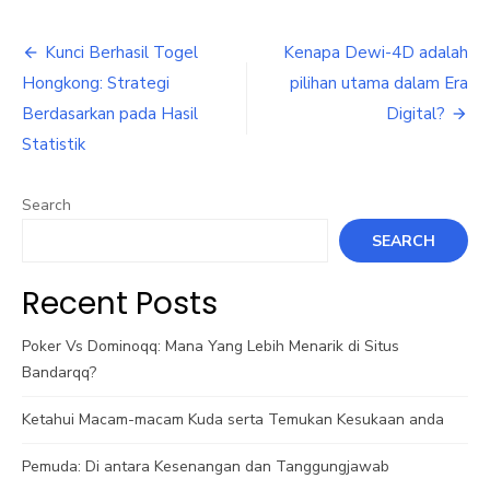
Post
Kunci Berhasil Togel
Kenapa Dewi-4D adalah
navigation
Hongkong: Strategi
pilihan utama dalam Era
Berdasarkan pada Hasil
Digital?
Statistik
Search
SEARCH
Recent Posts
Poker Vs Dominoqq: Mana Yang Lebih Menarik di Situs
Bandarqq?
Ketahui Macam-macam Kuda serta Temukan Kesukaan anda
Pemuda: Di antara Kesenangan dan Tanggungjawab