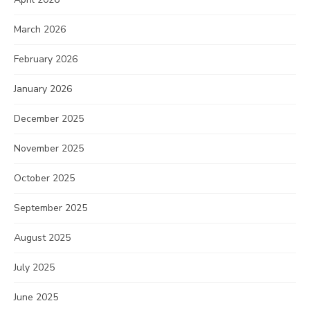
March 2026
February 2026
January 2026
December 2025
November 2025
October 2025
September 2025
August 2025
July 2025
June 2025