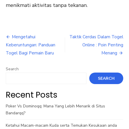
menikmati aktivitas tanpa tekanan.
Post
Mengetahui
Taktik Cerdas Dalam Togel
navigation
Keberuntungan: Panduan
Online : Poin Penting
Togel Bagi Pemain Baru
Menang
Search
SEARCH
Recent Posts
Poker Vs Dominoqq: Mana Yang Lebih Menarik di Situs
Bandarqq?
Ketahui Macam-macam Kuda serta Temukan Kesukaan anda