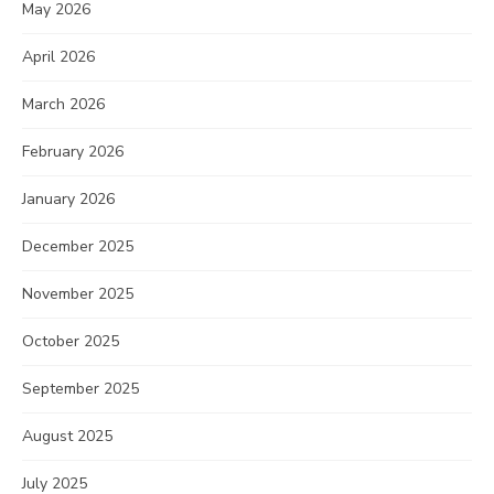
May 2026
April 2026
March 2026
February 2026
January 2026
December 2025
November 2025
October 2025
September 2025
August 2025
July 2025