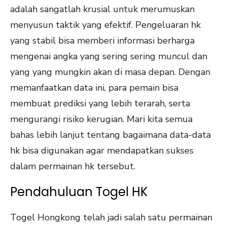
adalah sangatlah krusial untuk merumuskan
menyusun taktik yang efektif. Pengeluaran hk
yang stabil bisa memberi informasi berharga
mengenai angka yang sering sering muncul dan
yang yang mungkin akan di masa depan. Dengan
memanfaatkan data ini, para pemain bisa
membuat prediksi yang lebih terarah, serta
mengurangi risiko kerugian. Mari kita semua
bahas lebih lanjut tentang bagaimana data-data
hk bisa digunakan agar mendapatkan sukses
dalam permainan hk tersebut.
Pendahuluan Togel HK
Togel Hongkong telah jadi salah satu permainan