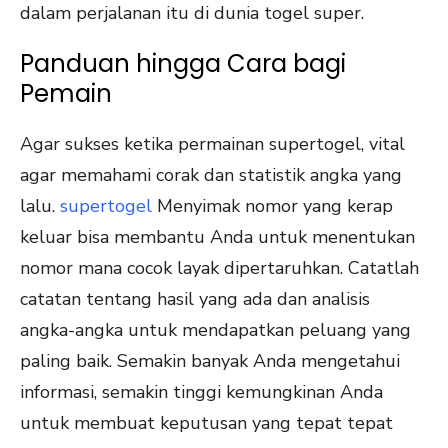
dalam perjalanan itu di dunia togel super.
Panduan hingga Cara bagi
Pemain
Agar sukses ketika permainan supertogel, vital
agar memahami corak dan statistik angka yang
lalu.
supertogel
Menyimak nomor yang kerap
keluar bisa membantu Anda untuk menentukan
nomor mana cocok layak dipertaruhkan. Catatlah
catatan tentang hasil yang ada dan analisis
angka-angka untuk mendapatkan peluang yang
paling baik. Semakin banyak Anda mengetahui
informasi, semakin tinggi kemungkinan Anda
untuk membuat keputusan yang tepat tepat