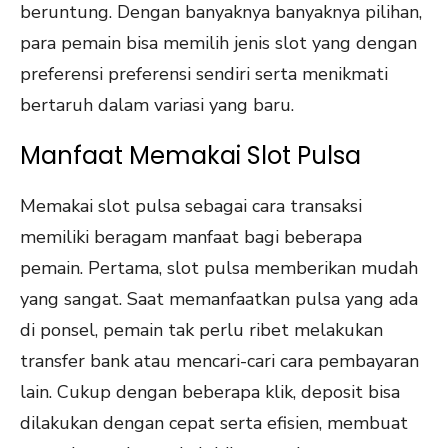
beruntung. Dengan banyaknya banyaknya pilihan,
para pemain bisa memilih jenis slot yang dengan
preferensi preferensi sendiri serta menikmati
bertaruh dalam variasi yang baru.
Manfaat Memakai Slot Pulsa
Memakai slot pulsa sebagai cara transaksi
memiliki beragam manfaat bagi beberapa
pemain. Pertama, slot pulsa memberikan mudah
yang sangat. Saat memanfaatkan pulsa yang ada
di ponsel, pemain tak perlu ribet melakukan
transfer bank atau mencari-cari cara pembayaran
lain. Cukup dengan beberapa klik, deposit bisa
dilakukan dengan cepat serta efisien, membuat