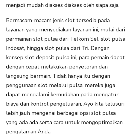
menjadi mudah diakses diakses oleh siapa saja.
Bermacam-macam jenis slot tersedia pada
layanan yang menyediakan layanan ini, mulai dari
permainan slot pulsa dari Telkom Sel, slot pulsa
Indosat, hingga slot pulsa dari Tri. Dengan
konsep slot deposit pulsa ini, para pemain dapat
dengan cepat melakukan penyetoran dan
langsung bermain. Tidak hanya itu dengan
penggunaan slot melalui pulsa, mereka juga
dapat mengalami kemudahan pada mengatur
biaya dan kontrol pengeluaran. Ayo kita telusuri
lebih jauh mengenai berbagai opsi slot pulsa
yang ada ada serta cara untuk mengoptimalkan
pengalaman Anda.