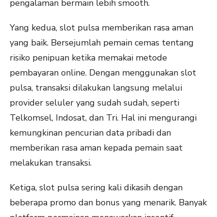
pengalaman bermain lebih smooth.
Yang kedua, slot pulsa memberikan rasa aman
yang baik. Bersejumlah pemain cemas tentang
risiko penipuan ketika memakai metode
pembayaran online. Dengan menggunakan slot
pulsa, transaksi dilakukan langsung melalui
provider seluler yang sudah sudah, seperti
Telkomsel, Indosat, dan Tri. Hal ini mengurangi
kemungkinan pencurian data pribadi dan
memberikan rasa aman kepada pemain saat
melakukan transaksi.
Ketiga, slot pulsa sering kali dikasih dengan
beberapa promo dan bonus yang menarik. Banyak