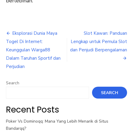
berlebihan.
Post
Eksplorasi Dunia Maya
Slot Kawan: Panduan
navigation
Togel Di Internet:
Lengkap untuk Pemula Slot
Keunggulan Warga88
dan Penjudi Berpengalaman
Dalam Taruhan Sportif dan
Perjudian
Search
SEARCH
Recent Posts
Poker Vs Dominoqq: Mana Yang Lebih Menarik di Situs
Bandarqq?