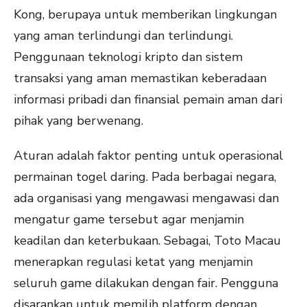
Kong, berupaya untuk memberikan lingkungan
yang aman terlindungi dan terlindungi.
Penggunaan teknologi kripto dan sistem
transaksi yang aman memastikan keberadaan
informasi pribadi dan finansial pemain aman dari
pihak yang berwenang.
Aturan adalah faktor penting untuk operasional
permainan togel daring. Pada berbagai negara,
ada organisasi yang mengawasi mengawasi dan
mengatur game tersebut agar menjamin
keadilan dan keterbukaan. Sebagai, Toto Macau
menerapkan regulasi ketat yang menjamin
seluruh game dilakukan dengan fair. Pengguna
disarankan untuk memilih platform dengan