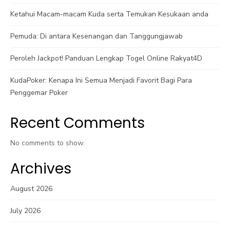
Ketahui Macam-macam Kuda serta Temukan Kesukaan anda
Pemuda: Di antara Kesenangan dan Tanggungjawab
Peroleh Jackpot! Panduan Lengkap Togel Online Rakyat4D
KudaPoker: Kenapa Ini Semua Menjadi Favorit Bagi Para
Penggemar Poker
Recent Comments
No comments to show.
Archives
August 2026
July 2026