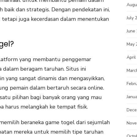
ermanfaat untuk membantu pemain dalam
Augu
baik dan strategis. Dengan pendekatan ini,
July 
n, tetapi juga kecerdasan dalam menentukan
June
gel?
May 
April
platform yang membantu penggemar
a dalam beragam taruhan. Situs ini
Marc
 yang sangat dinamis dan mengasyikkan,
Febr
kung pemain dalam bertaruh secara online.
satu pilihan bagi banyak orang yang mau
Janu
 harus melangkah ke tempat fisik.
Dece
 memilih beraneka game togel dari sejumlah
Nove
patan mereka untuk memilih tipe taruhan
Octo