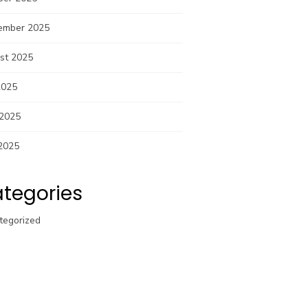
ember 2025
st 2025
2025
 2025
2025
tegories
tegorized