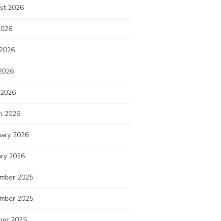
st 2026
2026
 2026
2026
 2026
h 2026
uary 2026
ary 2026
mber 2025
mber 2025
ber 2025