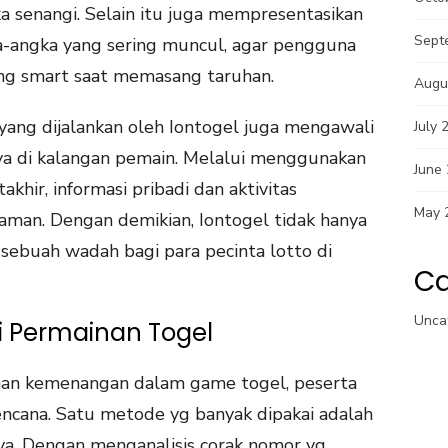
a senangi. Selain itu juga mempresentasikan
Sept
ka-angka yang sering muncul, agar pengguna
g smart saat memasang taruhan.
Augu
ang dijalankan oleh Iontogel juga mengawali
July 
aya di kalangan pemain. Melalui menggunakan
June
hir, informasi pribadi dan aktivitas
May 
aman. Dengan demikian, Iontogel tidak hanya
 sebuah wadah bagi para pecinta lotto di
Ca
Unca
i Permainan Togel
an kemenangan dalam game togel, peserta
encana. Satu metode yg banyak dipakai adalah
ya. Dengan menganalisis corak nomor yg