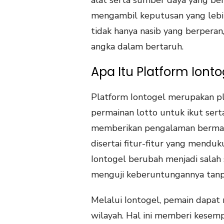
alat serta sumber daya yang b
mengambil keputusan yang lebih 
tidak hanya nasib yang berpera
angka dalam bertaruh.
Apa Itu Platform Ionto
Platform Iontogel merupakan 
permainan lotto untuk ikut sert
memberikan pengalaman bermain
disertai fitur-fitur yang mendu
Iontogel berubah menjadi salah 
menguji keberuntungannya tanpa
Melalui Iontogel, pemain dapat
wilayah. Hal ini memberi kesem