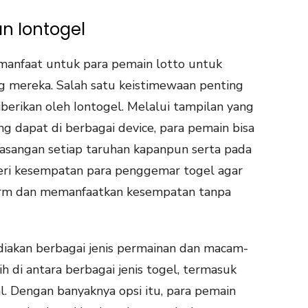
 Iontogel
manfaat untuk para pemain lotto untuk
 mereka. Salah satu keistimewaan penting
berikan oleh Iontogel. Melalui tampilan yang
g dapat di berbagai device, para pemain bisa
sangan setiap taruhan kapanpun serta pada
ri kesempatan para penggemar togel agar
orm dan memanfaatkan kesempatan tanpa
ediakan berbagai jenis permainan dan macam-
 di antara berbagai jenis togel, termasuk
al. Dengan banyaknya opsi itu, para pemain