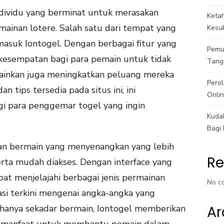
individu yang berminat untuk merasakan
Keta
inan lotere. Salah satu dari tempat yang
Kesu
asuk Iontogel. Dengan berbagai fitur yang
Pemu
 kesempatan bagi para pemain untuk tidak
Tang
lainkan juga meningkatkan peluang mereka
Pero
 tips tersedia pada situs ini, ini
Onli
gi para penggemar togel yang ingin
KudaP
Bagi
n bermain yang menyenangkan yang lebih
R
serta mudah diakses. Dengan interface yang
pat menjelajahi berbagai jenis permainan
No c
si terkini mengenai angka-angka yang
 hanya sekadar bermain, Iontogel memberikan
Ar