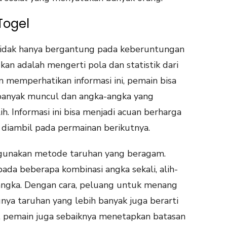
Togel
idak hanya bergantung pada keberuntungan
ukan adalah mengerti pola dan statistik dari
 memperhatikan informasi ini, pemain bisa
anyak muncul dan angka-angka yang
h. Informasi ini bisa menjadi acuan berharga
diambil pada permainan berikutnya.
gunakan metode taruhan yang beragam.
da beberapa kombinasi angka sekali, alih-
 angka. Dengan cara, peluang untuk menang
nya taruhan yang lebih banyak juga berarti
tu, pemain juga sebaiknya menetapkan batasan