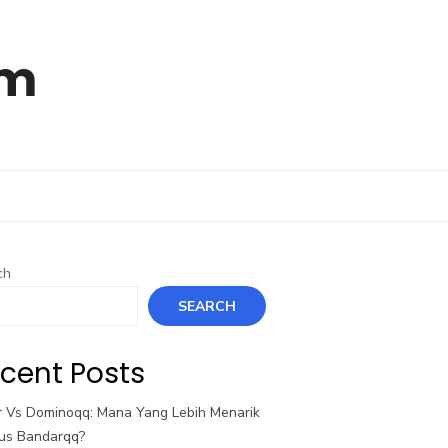
om
ch
SEARCH
cent Posts
r Vs Dominoqq: Mana Yang Lebih Menarik
tus Bandarqq?