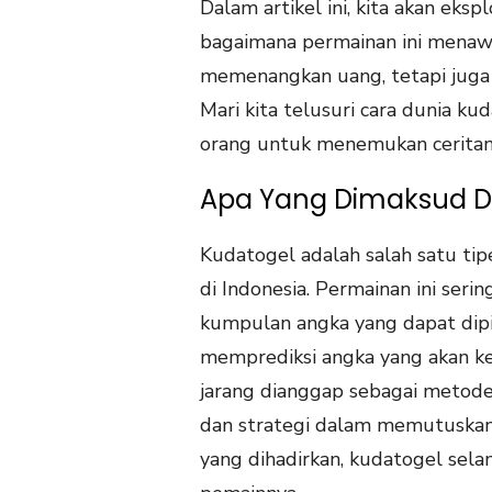
Dalam artikel ini, kita akan eks
bagaimana permainan ini menaw
memenangkan uang, tetapi juga 
Mari kita telusuri cara dunia k
orang untuk menemukan ceritany
Apa Yang Dimaksud D
Kudatogel adalah salah satu ti
di Indonesia. Permainan ini seri
kumpulan angka yang dapat dipi
memprediksi angka yang akan ke
jarang dianggap sebagai metode
dan strategi dalam memutuskan 
yang dihadirkan, kudatogel selam