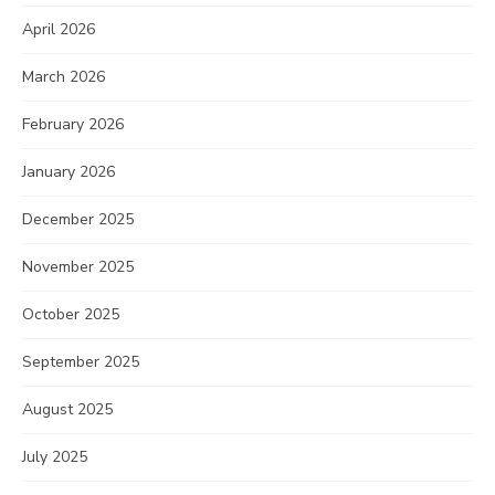
April 2026
March 2026
February 2026
January 2026
December 2025
November 2025
October 2025
September 2025
August 2025
July 2025