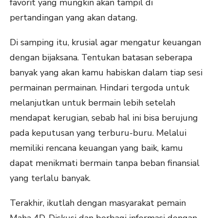
favorit yang mungkin akan tampil di
pertandingan yang akan datang.
Di samping itu, krusial agar mengatur keuangan
dengan bijaksana. Tentukan batasan seberapa
banyak yang akan kamu habiskan dalam tiap sesi
permainan permainan. Hindari tergoda untuk
melanjutkan untuk bermain lebih setelah
mendapat kerugian, sebab hal ini bisa berujung
pada keputusan yang terburu-buru. Melalui
memiliki rencana keuangan yang baik, kamu
dapat menikmati bermain tanpa beban finansial
yang terlalu banyak.
Terakhir, ikutlah dengan masyarakat pemain