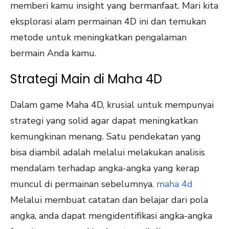
memberi kamu insight yang bermanfaat. Mari kita
eksplorasi alam permainan 4D ini dan temukan
metode untuk meningkatkan pengalaman
bermain Anda kamu.
Strategi Main di Maha 4D
Dalam game Maha 4D, krusial untuk mempunyai
strategi yang solid agar dapat meningkatkan
kemungkinan menang. Satu pendekatan yang
bisa diambil adalah melalui melakukan analisis
mendalam terhadap angka-angka yang kerap
muncul di permainan sebelumnya.
maha 4d
Melalui membuat catatan dan belajar dari pola
angka, anda dapat mengidentifikasi angka-angka