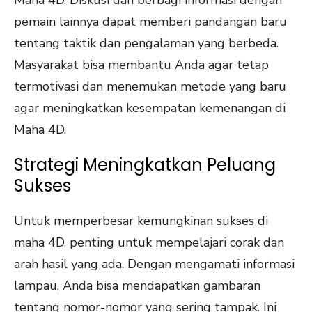
Maha 4D. Diskusi dan berbagi informasi dengan
pemain lainnya dapat memberi pandangan baru
tentang taktik dan pengalaman yang berbeda.
Masyarakat bisa membantu Anda agar tetap
termotivasi dan menemukan metode yang baru
agar meningkatkan kesempatan kemenangan di
Maha 4D.
Strategi Meningkatkan Peluang
Sukses
Untuk memperbesar kemungkinan sukses di
maha 4D, penting untuk mempelajari corak dan
arah hasil yang ada. Dengan mengamati informasi
lampau, Anda bisa mendapatkan gambaran
tentang nomor-nomor yang sering tampak. Ini