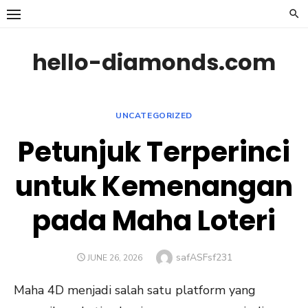
Skip
to
content
hello-diamonds.com
UNCATEGORIZED
Petunjuk Terperinci
untuk Kemenangan
pada Maha Loteri
Author
safASFsf231
POSTED
JUNE 26, 2026
ON
Maha 4D menjadi salah satu platform yang