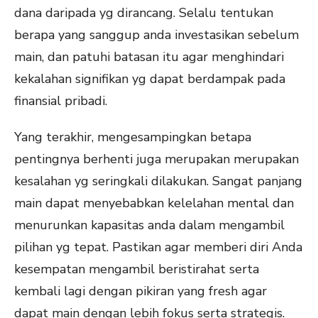
dana daripada yg dirancang. Selalu tentukan
berapa yang sanggup anda investasikan sebelum
main, dan patuhi batasan itu agar menghindari
kekalahan signifikan yg dapat berdampak pada
finansial pribadi.
Yang terakhir, mengesampingkan betapa
pentingnya berhenti juga merupakan merupakan
kesalahan yg seringkali dilakukan. Sangat panjang
main dapat menyebabkan kelelahan mental dan
menurunkan kapasitas anda dalam mengambil
pilihan yg tepat. Pastikan agar memberi diri Anda
kesempatan mengambil beristirahat serta
kembali lagi dengan pikiran yang fresh agar
dapat main dengan lebih fokus serta strategis.