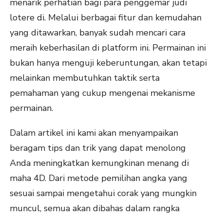
menarik perhatian bagi para penggemar judi
lotere di. Melalui berbagai fitur dan kemudahan
yang ditawarkan, banyak sudah mencari cara
meraih keberhasilan di platform ini. Permainan ini
bukan hanya menguji keberuntungan, akan tetapi
melainkan membutuhkan taktik serta
pemahaman yang cukup mengenai mekanisme
permainan.
Dalam artikel ini kami akan menyampaikan
beragam tips dan trik yang dapat menolong
Anda meningkatkan kemungkinan menang di
maha 4D. Dari metode pemilihan angka yang
sesuai sampai mengetahui corak yang mungkin
muncul, semua akan dibahas dalam rangka