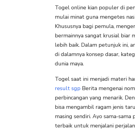
Togel online kian populer di pe
mulai minat guna mengetes nasi
Khususnya bagi pemula, mengert
bermainnya sangat krusial biar
lebih baik. Dalam petunjuk ini,
di dalamnya konsep dasar, kate
dunia maya.
Togel saat ini menjadi materi 
result sgp
Berita mengenai nomo
perbincangan yang menarik. Den
bisa mengambil ragam jenis tar
masing sendiri. Ayo sama-sama p
terbaik untuk menjalani perjala