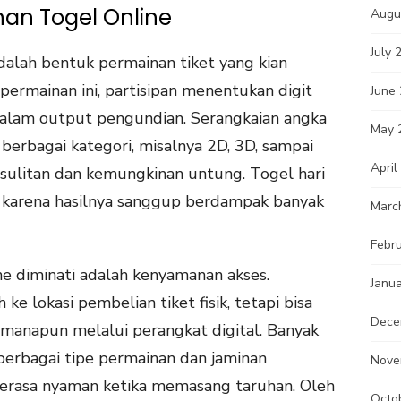
an Togel Online
Augu
July 
dalah bentuk permainan tiket yang kian
permainan ini, partisipan menentukan digit
June
dalam output pengundian. Serangkaian angka
May 
 berbagai kategori, misalnya 2D, 3D, sampai
April
sulitan dan kemungkinan untung. Togel hari
t, karena hasilnya sanggup berdampak banyak
Marc
Febr
ne diminati adalah kenyamanan akses.
Janu
ke lokasi pembelian tiket fisik, tetapi bisa
Dece
imanapun melalui perangkat digital. Banyak
berbagai tipe permainan dan jaminan
Nove
erasa nyaman ketika memasang taruhan. Oleh
Octo