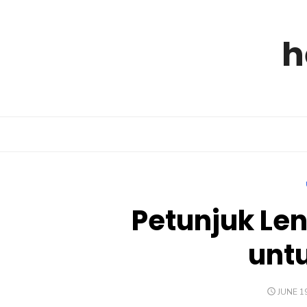
Skip
to
h
content
Petunjuk Le
unt
POSTE
JUNE 19
ON