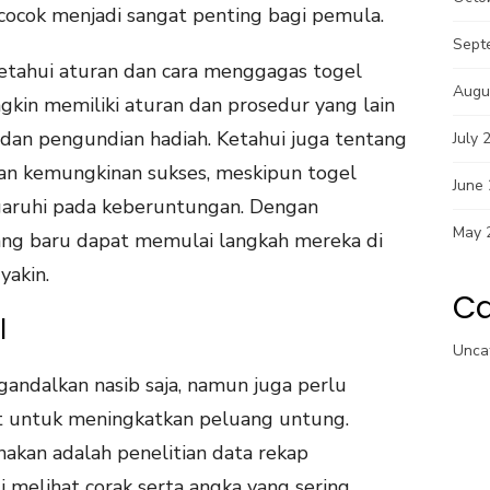
g cocok menjadi sangat penting bagi pemula.
Sept
getahui aturan dan cara menggagas togel
Augu
gkin memiliki aturan dan prosedur yang lain
dan pengundian hadiah. Ketahui juga tentang
July 
an kemungkinan sukses, meskipun togel
June
garuhi pada keberuntungan. Dengan
May 
ang baru dapat memulai langkah mereka di
yakin.
Ca
l
Unca
andalkan nasib saja, namun juga perlu
t untuk meningkatkan peluang untung.
akan adalah penelitian data rekap
i melihat corak serta angka yang sering