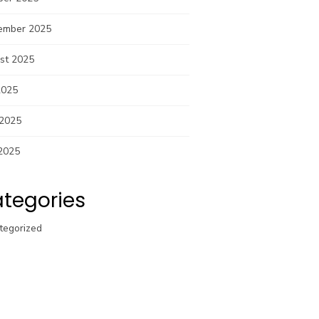
ember 2025
st 2025
2025
 2025
2025
tegories
tegorized