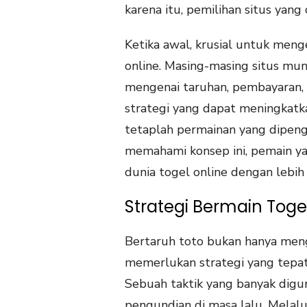
karena itu, pemilihan situs yan
Ketika awal, krusial untuk men
online. Masing-masing situs mun
mengenai taruhan, pembayaran, 
strategi yang dapat meningkatk
tetaplah permainan yang dipen
memahami konsep ini, pemain y
dunia togel online dengan lebih 
Strategi Bermain Toge
Bertaruh toto bukan hanya meng
memerlukan strategi yang tepa
Sebuah taktik yang banyak digun
pengundian di masa lalu. Melalu