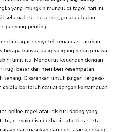
gka yang mungkin muncul di togel hari ini.
il selama beberapa minggu atau bulan
ngan yang penting.
at penting agar menyetel keuangan taruhan.
 berapa banyak uang yang ingin dia gunakan
ebihi limit itu. Mengurus keuangan dengan
i rugi besar dan memberi kesempatan
h tenang. Disarankan untuk jangan tergesa-
n selalu bertaruh sesuai dengan kemampuan
as online togel atau diskusi daring yang
tu, pemain bisa berbagi data, tips, serta
icaraan dan masukan dari pengalaman orang