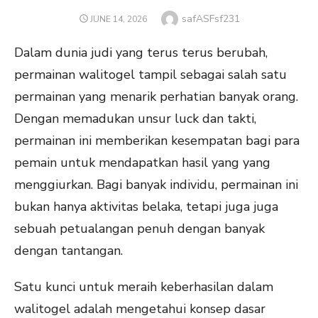
Author
safASFsf231
POSTED
JUNE 14, 2026
ON
Dalam dunia judi yang terus terus berubah,
permainan walitogel tampil sebagai salah satu
permainan yang menarik perhatian banyak orang.
Dengan memadukan unsur luck dan takti,
permainan ini memberikan kesempatan bagi para
pemain untuk mendapatkan hasil yang yang
menggiurkan. Bagi banyak individu, permainan ini
bukan hanya aktivitas belaka, tetapi juga juga
sebuah petualangan penuh dengan banyak
dengan tantangan.
Satu kunci untuk meraih keberhasilan dalam
walitogel adalah mengetahui konsep dasar