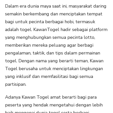
Dalam era dunia maya saat ini, masyarakat daring
semakin berkembang dan menciptakan tempat
bagi untuk pecinta berbagai hobi, termasuk
adalah togel. KawanTogel hadir sebagai platform
yang menghubungkan semua pecinta lotto,
memberikan mereka peluang agar berbagi
pengalaman, taktik, dan tips dalam permainan
togel. Dengan nama yang berarti teman, Kawan
Togel berusaha untuk menciptakan lingkungan
yang inklusif dan memfasilitasi bagi semua
partisipan.
Adanya Kawan Togel amat berarti bagi para
peserta yang hendak mengetahui dengan lebih
baik mengenai dunia togel serta berbagi