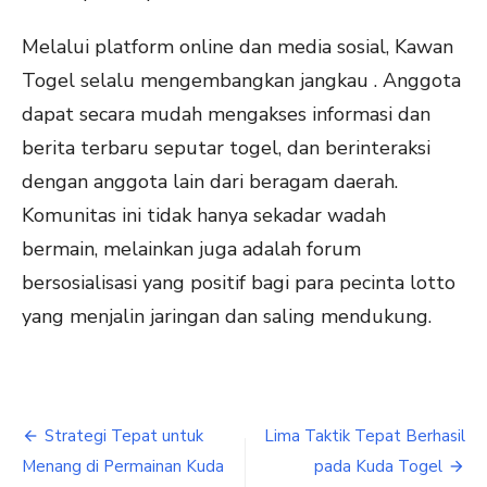
Melalui platform online dan media sosial, Kawan
Togel selalu mengembangkan jangkau . Anggota
dapat secara mudah mengakses informasi dan
berita terbaru seputar togel, dan berinteraksi
dengan anggota lain dari beragam daerah.
Komunitas ini tidak hanya sekadar wadah
bermain, melainkan juga adalah forum
bersosialisasi yang positif bagi para pecinta lotto
yang menjalin jaringan dan saling mendukung.
Post
Strategi Tepat untuk
Lima Taktik Tepat Berhasil
navigation
Menang di Permainan Kuda
pada Kuda Togel