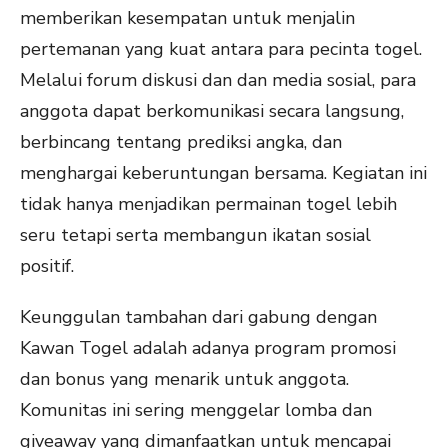
memberikan kesempatan untuk menjalin
pertemanan yang kuat antara para pecinta togel.
Melalui forum diskusi dan dan media sosial, para
anggota dapat berkomunikasi secara langsung,
berbincang tentang prediksi angka, dan
menghargai keberuntungan bersama. Kegiatan ini
tidak hanya menjadikan permainan togel lebih
seru tetapi serta membangun ikatan sosial
positif.
Keunggulan tambahan dari gabung dengan
Kawan Togel adalah adanya program promosi
dan bonus yang menarik untuk anggota.
Komunitas ini sering menggelar lomba dan
giveaway yang dimanfaatkan untuk mencapai