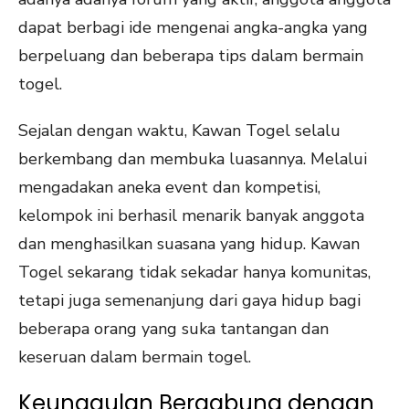
dapat berbagi ide mengenai angka-angka yang
berpeluang dan beberapa tips dalam bermain
togel.
Sejalan dengan waktu, Kawan Togel selalu
berkembang dan membuka luasannya. Melalui
mengadakan aneka event dan kompetisi,
kelompok ini berhasil menarik banyak anggota
dan menghasilkan suasana yang hidup. Kawan
Togel sekarang tidak sekadar hanya komunitas,
tetapi juga semenanjung dari gaya hidup bagi
beberapa orang yang suka tantangan dan
keseruan dalam bermain togel.
Keunggulan Bergabung dengan