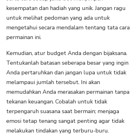
kesempatan dan hadiah yang unik. Jangan ragu
untuk melihat pedoman yang ada untuk
mengetahui secara mendalam tentang tata cara
permainan ini.
Kemudian, atur budget Anda dengan bijaksana.
Tentukanlah batasan seberapa besar yang ingin
Anda pertaruhkan dan jangan lupa untuk tidak
melampaui jumlah tersebut. Ini akan
memudahkan Anda merasakan permainan tanpa
tekanan keuangan. Cobalah untuk tidak
terpengaruh suasana saat bermain; menjaga
emosi tetap tenang sangat penting agar tidak
melakukan tindakan yang terburu-buru.