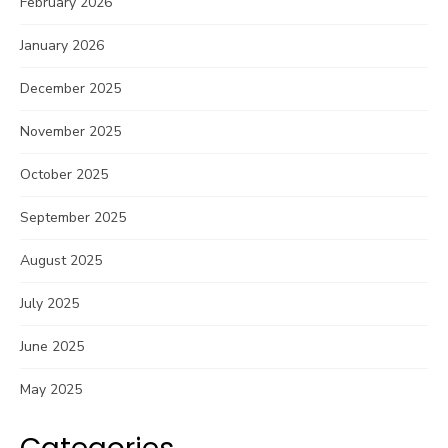
February 2026
January 2026
December 2025
November 2025
October 2025
September 2025
August 2025
July 2025
June 2025
May 2025