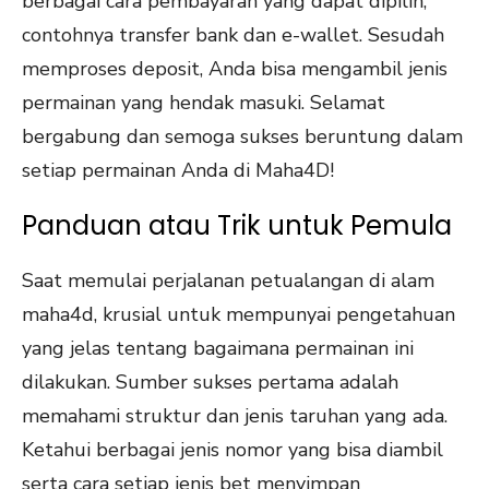
berbagai cara pembayaran yang dapat dipilih,
contohnya transfer bank dan e-wallet. Sesudah
memproses deposit, Anda bisa mengambil jenis
permainan yang hendak masuki. Selamat
bergabung dan semoga sukses beruntung dalam
setiap permainan Anda di Maha4D!
Panduan atau Trik untuk Pemula
Saat memulai perjalanan petualangan di alam
maha4d, krusial untuk mempunyai pengetahuan
yang jelas tentang bagaimana permainan ini
dilakukan. Sumber sukses pertama adalah
memahami struktur dan jenis taruhan yang ada.
Ketahui berbagai jenis nomor yang bisa diambil
serta cara setiap jenis bet menyimpan