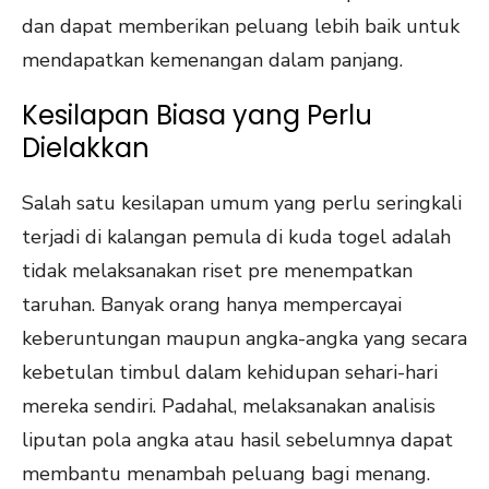
dan dapat memberikan peluang lebih baik untuk
mendapatkan kemenangan dalam panjang.
Kesilapan Biasa yang Perlu
Dielakkan
Salah satu kesilapan umum yang perlu seringkali
terjadi di kalangan pemula di kuda togel adalah
tidak melaksanakan riset pre menempatkan
taruhan. Banyak orang hanya mempercayai
keberuntungan maupun angka-angka yang secara
kebetulan timbul dalam kehidupan sehari-hari
mereka sendiri. Padahal, melaksanakan analisis
liputan pola angka atau hasil sebelumnya dapat
membantu menambah peluang bagi menang.