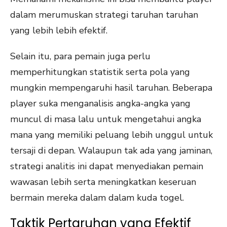
dalam merumuskan strategi taruhan taruhan
yang lebih lebih efektif.
Selain itu, para pemain juga perlu
memperhitungkan statistik serta pola yang
mungkin mempengaruhi hasil taruhan. Beberapa
player suka menganalisis angka-angka yang
muncul di masa lalu untuk mengetahui angka
mana yang memiliki peluang lebih unggul untuk
tersaji di depan. Walaupun tak ada yang jaminan,
strategi analitis ini dapat menyediakan pemain
wawasan lebih serta meningkatkan keseruan
bermain mereka dalam dalam kuda togel.
Taktik Pertaruhan yang Efektif