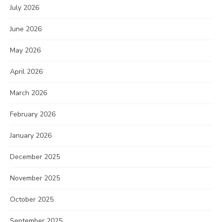
July 2026
June 2026
May 2026
April 2026
March 2026
February 2026
January 2026
December 2025
November 2025
October 2025
September 2025