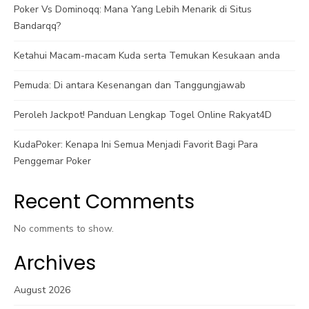
Poker Vs Dominoqq: Mana Yang Lebih Menarik di Situs
Bandarqq?
Ketahui Macam-macam Kuda serta Temukan Kesukaan anda
Pemuda: Di antara Kesenangan dan Tanggungjawab
Peroleh Jackpot! Panduan Lengkap Togel Online Rakyat4D
KudaPoker: Kenapa Ini Semua Menjadi Favorit Bagi Para
Penggemar Poker
Recent Comments
No comments to show.
Archives
August 2026