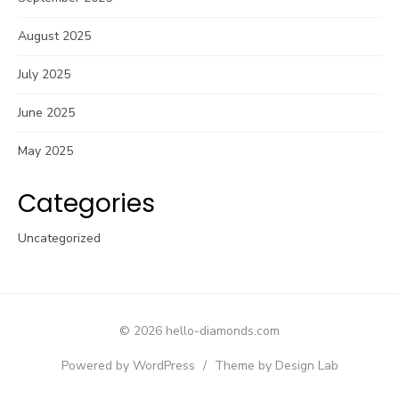
August 2025
July 2025
June 2025
May 2025
Categories
Uncategorized
© 2026 hello-diamonds.com
Powered by WordPress
/
Theme by Design Lab