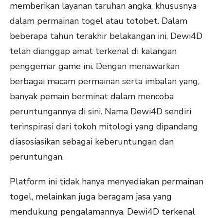
memberikan layanan taruhan angka, khususnya
dalam permainan togel atau totobet. Dalam
beberapa tahun terakhir belakangan ini, Dewi4D
telah dianggap amat terkenal di kalangan
penggemar game ini. Dengan menawarkan
berbagai macam permainan serta imbalan yang,
banyak pemain berminat dalam mencoba
peruntungannya di sini. Nama Dewi4D sendiri
terinspirasi dari tokoh mitologi yang dipandang
diasosiasikan sebagai keberuntungan dan
peruntungan.
Platform ini tidak hanya menyediakan permainan
togel, melainkan juga beragam jasa yang
mendukung pengalamannya. Dewi4D terkenal