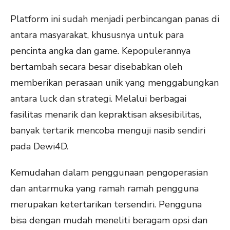
Platform ini sudah menjadi perbincangan panas di
antara masyarakat, khususnya untuk para
pencinta angka dan game. Kepopulerannya
bertambah secara besar disebabkan oleh
memberikan perasaan unik yang menggabungkan
antara luck dan strategi. Melalui berbagai
fasilitas menarik dan kepraktisan aksesibilitas,
banyak tertarik mencoba menguji nasib sendiri
pada Dewi4D.
Kemudahan dalam penggunaan pengoperasian
dan antarmuka yang ramah ramah pengguna
merupakan ketertarikan tersendiri. Pengguna
bisa dengan mudah meneliti beragam opsi dan