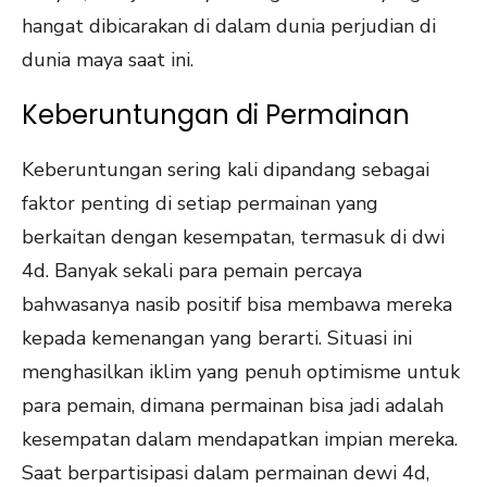
hangat dibicarakan di dalam dunia perjudian di
dunia maya saat ini.
Keberuntungan di Permainan
Keberuntungan sering kali dipandang sebagai
faktor penting di setiap permainan yang
berkaitan dengan kesempatan, termasuk di dwi
4d. Banyak sekali para pemain percaya
bahwasanya nasib positif bisa membawa mereka
kepada kemenangan yang berarti. Situasi ini
menghasilkan iklim yang penuh optimisme untuk
para pemain, dimana permainan bisa jadi adalah
kesempatan dalam mendapatkan impian mereka.
Saat berpartisipasi dalam permainan dewi 4d,