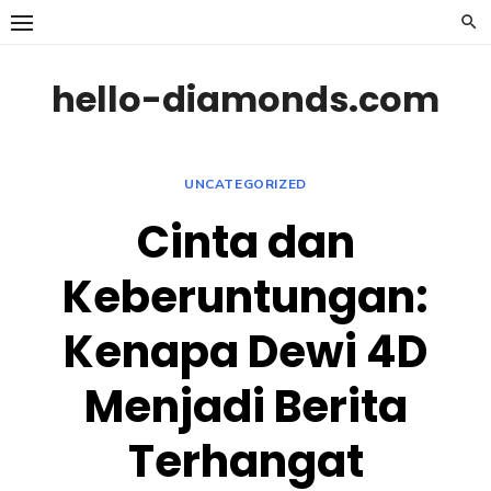
Skip
to
content
hello-diamonds.com
UNCATEGORIZED
Cinta dan
Keberuntungan:
Kenapa Dewi 4D
Menjadi Berita
Terhangat