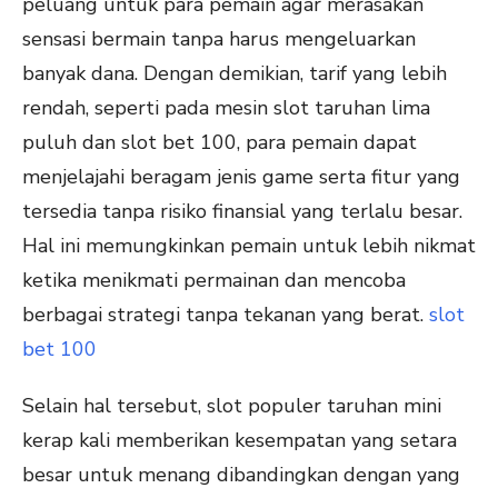
peluang untuk para pemain agar merasakan
sensasi bermain tanpa harus mengeluarkan
banyak dana. Dengan demikian, tarif yang lebih
rendah, seperti pada mesin slot taruhan lima
puluh dan slot bet 100, para pemain dapat
menjelajahi beragam jenis game serta fitur yang
tersedia tanpa risiko finansial yang terlalu besar.
Hal ini memungkinkan pemain untuk lebih nikmat
ketika menikmati permainan dan mencoba
berbagai strategi tanpa tekanan yang berat.
slot
bet 100
Selain hal tersebut, slot populer taruhan mini
kerap kali memberikan kesempatan yang setara
besar untuk menang dibandingkan dengan yang