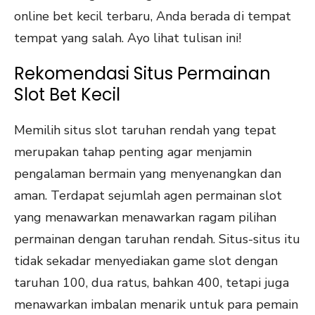
online bet kecil terbaru, Anda berada di tempat
tempat yang salah. Ayo lihat tulisan ini!
Rekomendasi Situs Permainan
Slot Bet Kecil
Memilih situs slot taruhan rendah yang tepat
merupakan tahap penting agar menjamin
pengalaman bermain yang menyenangkan dan
aman. Terdapat sejumlah agen permainan slot
yang menawarkan menawarkan ragam pilihan
permainan dengan taruhan rendah. Situs-situs itu
tidak sekadar menyediakan game slot dengan
taruhan 100, dua ratus, bahkan 400, tetapi juga
menawarkan imbalan menarik untuk para pemain