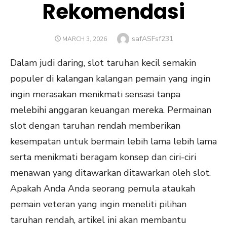
Rekomendasi
Author
safASFsf231
POSTED
MARCH 3, 2026
ON
Dalam judi daring, slot taruhan kecil semakin
populer di kalangan kalangan pemain yang ingin
ingin merasakan menikmati sensasi tanpa
melebihi anggaran keuangan mereka. Permainan
slot dengan taruhan rendah memberikan
kesempatan untuk bermain lebih lama lebih lama
serta menikmati beragam konsep dan ciri-ciri
menawan yang ditawarkan ditawarkan oleh slot.
Apakah Anda Anda seorang pemula ataukah
pemain veteran yang ingin meneliti pilihan
taruhan rendah, artikel ini akan membantu