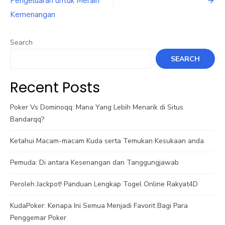
Pengeluaran untuk Meraih
Kemenangan
Search
SEARCH
Recent Posts
Poker Vs Dominoqq: Mana Yang Lebih Menarik di Situs
Bandarqq?
Ketahui Macam-macam Kuda serta Temukan Kesukaan anda
Pemuda: Di antara Kesenangan dan Tanggungjawab
Peroleh Jackpot! Panduan Lengkap Togel Online Rakyat4D
KudaPoker: Kenapa Ini Semua Menjadi Favorit Bagi Para
Penggemar Poker