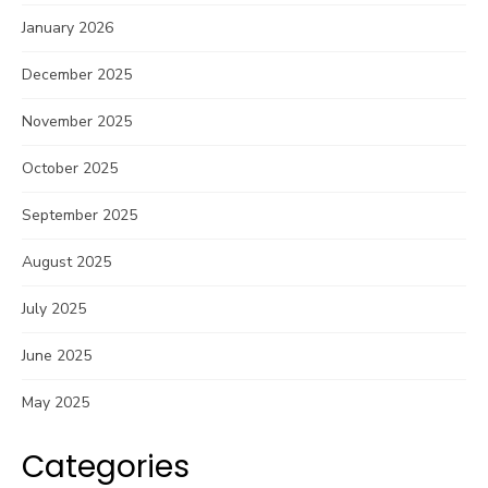
January 2026
December 2025
November 2025
October 2025
September 2025
August 2025
July 2025
June 2025
May 2025
Categories