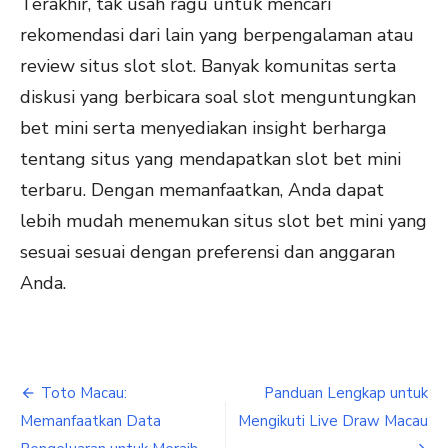
Terakhir, tak usah ragu untuk mencari
rekomendasi dari lain yang berpengalaman atau
review situs slot slot. Banyak komunitas serta
diskusi yang berbicara soal slot menguntungkan
bet mini serta menyediakan insight berharga
tentang situs yang mendapatkan slot bet mini
terbaru. Dengan memanfaatkan, Anda dapat
lebih mudah menemukan situs slot bet mini yang
sesuai sesuai dengan preferensi dan anggaran
Anda.
Post
Toto Macau:
Panduan Lengkap untuk
navigation
Memanfaatkan Data
Mengikuti Live Draw Macau