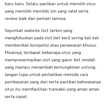
baru baru. Selalu pastikan untuk memilih situs
yang memiliki memiliki izin yang valid serta
review baik dari pemain lainnya.
Sejumlah website slot terkini yang
mengfokuskan pada slot bet kecil sering kali kali
memberikan kompetisi atau penawaran khusus.
Misalnya, terdapat beberapa situs yang
mempresentasikan slot yang gacor bet rendah
yang mampu menambah kemungkinan untung.
Jangan lupa untuk perhatikan metode cara
pembayaran yang dari serta pastikan bahwasanya
situs itu memfasilitasi transaksi yang aman aman
serta cepat.