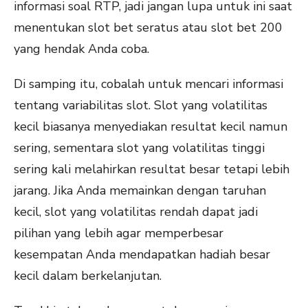
informasi soal RTP, jadi jangan lupa untuk ini saat
menentukan slot bet seratus atau slot bet 200
yang hendak Anda coba.
Di samping itu, cobalah untuk mencari informasi
tentang variabilitas slot. Slot yang volatilitas
kecil biasanya menyediakan resultat kecil namun
sering, sementara slot yang volatilitas tinggi
sering kali melahirkan resultat besar tetapi lebih
jarang. Jika Anda memainkan dengan taruhan
kecil, slot yang volatilitas rendah dapat jadi
pilihan yang lebih agar memperbesar
kesempatan Anda mendapatkan hadiah besar
kecil dalam berkelanjutan.