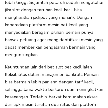
lebih tinggi. Sejumlah petaruh sudah mengetahui
jika slot dengan taruhan kecil kecil bisa
menghasilkan jackpot yang menarik. Dengan
keberadaan platform mesin bet kecil yang
menyediakan beragam pilihan, pemain punya
banyak peluang agar mengidentifikasi mesin yang
dapat memberikan pengalaman bermain yang
menguntungkan.
Keuntungan lain dari bet slot bet kecil ialah
fleksibilitas dalam manajemen bankroll. Pemain
bisa bermain lebih panjang dengan tarif kecil,
sehingga lama waktu bertaruh dan meningkatkan
kesenangan. Terlebih, berkat kemudahan akses
dari apk mesin taruhan dua ratus dan platform