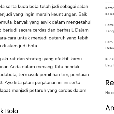
a serta kuda bola telah jadi sebagai salah
Keta
penjudi yang ingin meraih keuntungan. Baik
Kesu
mula, banyak yang asyik dalam mengetahui
Pemu
 berjudi secara cerdas dan berhasil. Dalam
Tang
i cara-cara untuk menjadi petaruh yang lebih
Pero
 di alam judi bola.
Onli
kurat dan strategi yang efektif, kamu
KudaP
Bagi
nan Anda dalam menang. Kita hendak
dabola, termasuk pemilihan tim, penilaian
R
 Ayo kita jalani perjalanan ini ini serta
apat menjadi petaruh yang cerdas dalam
No c
Ar
k Bola