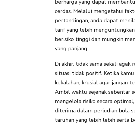
berharga yang dapat membantu
cerdas. Melalui mengetahui fak
pertandingan, anda dapat menila
tarif yang lebih menguntungkan
berisiko tinggi dan mungkin me
yang panjang.
Di akhir, tidak sama sekali aga
situasi tidak positif. Ketika k
kekalahan, krusial agar jangan t
Ambil waktu sejenak sebentar ser
mengelola risiko secara optima
diterima dalam perjudian bola se
taruhan yang lebih lebih serta 