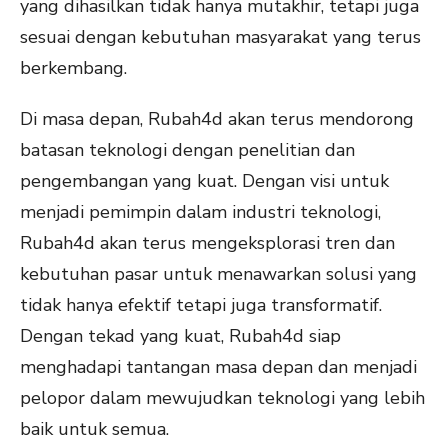
yang dihasilkan tidak hanya mutakhir, tetapi juga
sesuai dengan kebutuhan masyarakat yang terus
berkembang.
Di masa depan, Rubah4d akan terus mendorong
batasan teknologi dengan penelitian dan
pengembangan yang kuat. Dengan visi untuk
menjadi pemimpin dalam industri teknologi,
Rubah4d akan terus mengeksplorasi tren dan
kebutuhan pasar untuk menawarkan solusi yang
tidak hanya efektif tetapi juga transformatif.
Dengan tekad yang kuat, Rubah4d siap
menghadapi tantangan masa depan dan menjadi
pelopor dalam mewujudkan teknologi yang lebih
baik untuk semua.