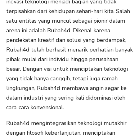
inovasi teknologi menjadi bagian yang tidak
terpisahkan dari kehidupan sehari-hari kita. Salah
satu entitas yang muncul sebagai pionir dalam
arena ini adalah Rubah4d. Dikenal karena
pendekatan kreatif dan solusi yang berdampak,
Rubah4d telah berhasil menarik perhatian banyak
pihak, mulai dari individu hingga perusahaan
besar. Dengan visi untuk menciptakan teknologi
yang tidak hanya canggih, tetapi juga ramah
lingkungan, Rubah4d membawa angin segar ke
dalam industri yang sering kali didominasi oleh
cara-cara konvensional.
Rubah4d mengintegrasikan teknologi mutakhir
dengan filosofi keberlanjutan, menciptakan