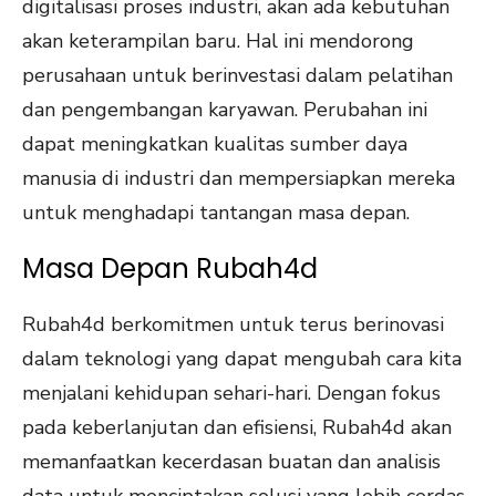
digitalisasi proses industri, akan ada kebutuhan
akan keterampilan baru. Hal ini mendorong
perusahaan untuk berinvestasi dalam pelatihan
dan pengembangan karyawan. Perubahan ini
dapat meningkatkan kualitas sumber daya
manusia di industri dan mempersiapkan mereka
untuk menghadapi tantangan masa depan.
Masa Depan Rubah4d
Rubah4d berkomitmen untuk terus berinovasi
dalam teknologi yang dapat mengubah cara kita
menjalani kehidupan sehari-hari. Dengan fokus
pada keberlanjutan dan efisiensi, Rubah4d akan
memanfaatkan kecerdasan buatan dan analisis