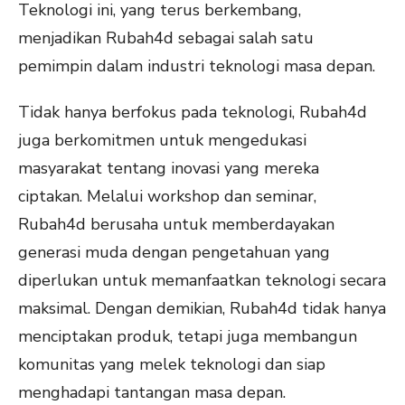
Teknologi ini, yang terus berkembang,
menjadikan Rubah4d sebagai salah satu
pemimpin dalam industri teknologi masa depan.
Tidak hanya berfokus pada teknologi, Rubah4d
juga berkomitmen untuk mengedukasi
masyarakat tentang inovasi yang mereka
ciptakan. Melalui workshop dan seminar,
Rubah4d berusaha untuk memberdayakan
generasi muda dengan pengetahuan yang
diperlukan untuk memanfaatkan teknologi secara
maksimal. Dengan demikian, Rubah4d tidak hanya
menciptakan produk, tetapi juga membangun
komunitas yang melek teknologi dan siap
menghadapi tantangan masa depan.