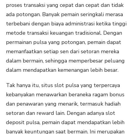
proses transaksi yang cepat dan cepat dan tidak
ada potongan. Banyak pemain seringkali merasa
terbebani dengan biaya administrasi ketika tinggi
metode transaksi keuangan tradisional. Dengan
permainan pulsa yang potongan, pemain dapat
memanfaatkan setiap sen dari setoran mereka
dalam bermain, sehingga memperbesar peluang
dalam mendapatkan kemenangan lebih besar.
Tak hanya itu, situs slot pulsa yang terpercaya
kebanyakan menawarkan beraneka ragam bonus
dan penawaran yang menarik, termasuk hadiah
setoran dan reward lain. Dengan adanya slot
deposit pulsa, pemain dapat mendapatkan lebih
banyak keuntungan saat bermain. Ini merupakan