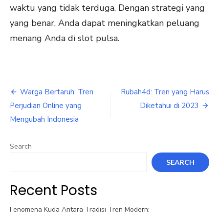
waktu yang tidak terduga. Dengan strategi yang
yang benar, Anda dapat meningkatkan peluang
menang Anda di slot pulsa.
Post
Warga Bertaruh: Tren
Rubah4d: Tren yang Harus
navigation
Perjudian Online yang
Diketahui di 2023
Mengubah Indonesia
Search
SEARCH
Recent Posts
Fenomena Kuda Antara Tradisi Tren Modern: