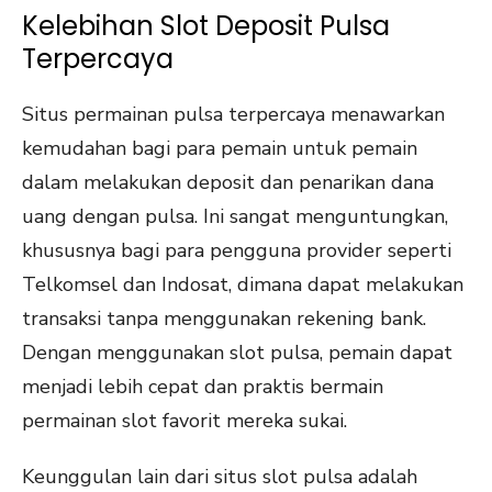
Kelebihan Slot Deposit Pulsa
Terpercaya
Situs permainan pulsa terpercaya menawarkan
kemudahan bagi para pemain untuk pemain
dalam melakukan deposit dan penarikan dana
uang dengan pulsa. Ini sangat menguntungkan,
khususnya bagi para pengguna provider seperti
Telkomsel dan Indosat, dimana dapat melakukan
transaksi tanpa menggunakan rekening bank.
Dengan menggunakan slot pulsa, pemain dapat
menjadi lebih cepat dan praktis bermain
permainan slot favorit mereka sukai.
Keunggulan lain dari situs slot pulsa adalah