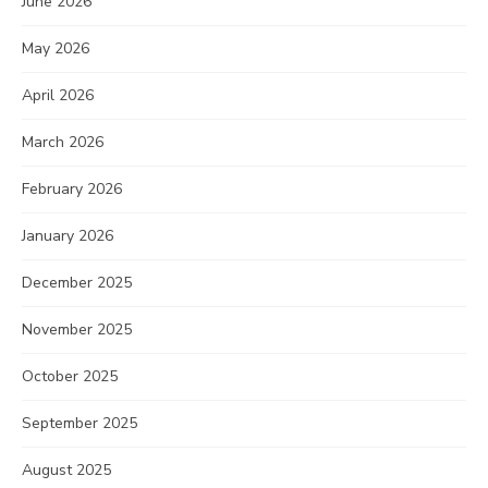
June 2026
May 2026
April 2026
March 2026
February 2026
January 2026
December 2025
November 2025
October 2025
September 2025
August 2025