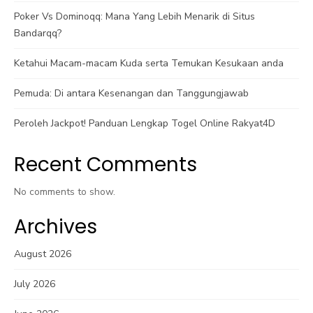
Poker Vs Dominoqq: Mana Yang Lebih Menarik di Situs
Bandarqq?
Ketahui Macam-macam Kuda serta Temukan Kesukaan anda
Pemuda: Di antara Kesenangan dan Tanggungjawab
Peroleh Jackpot! Panduan Lengkap Togel Online Rakyat4D
Recent Comments
No comments to show.
Archives
August 2026
July 2026