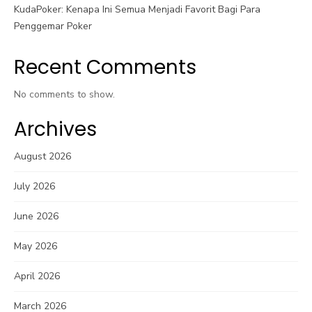
KudaPoker: Kenapa Ini Semua Menjadi Favorit Bagi Para
Penggemar Poker
Recent Comments
No comments to show.
Archives
August 2026
July 2026
June 2026
May 2026
April 2026
March 2026