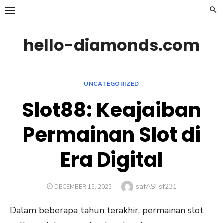
Skip
to
content
hello-diamonds.com
UNCATEGORIZED
Slot88: Keajaiban
Permainan Slot di
Era Digital
Author
safASFsf231
POSTED
DECEMBER 15, 2025
ON
Dalam beberapa tahun terakhir, permainan slot