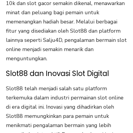
10k dan slot gacor semakin dikenal, menawarkan
minat dan peluang bagi pemain untuk
memenangkan hadiah besar. Melalui berbagai
fitur yang disediakan oleh Slot88 dan platform
lainnya seperti Salju4D, pengalaman bermain slot
online menjadi semakin menarik dan
menguntungkan.
Slot88 dan Inovasi Slot Digital
Slot88 telah menjadi salah satu platform
terkemuka dalam industri permainan slot online
di era digital ini. Inovasi yang dihadirkan oleh
Slot88 memungkinkan para pemain untuk
menikmati pengalaman bermain yang lebih