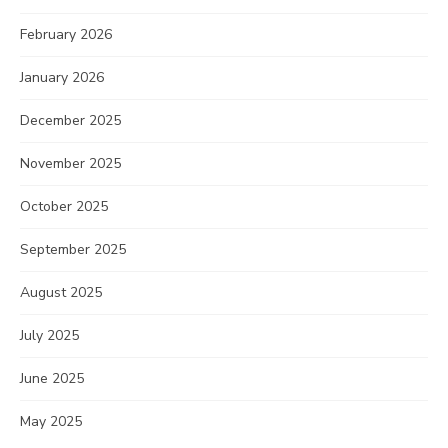
February 2026
January 2026
December 2025
November 2025
October 2025
September 2025
August 2025
July 2025
June 2025
May 2025