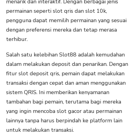
menarik dan interaktif. Dengan berbagai jenis
permainan seperti slot qris dan slot 10k,
pengguna dapat memilih permainan yang sesuai
dengan preferensi mereka dan tetap merasa
terhibur.
Salah satu kelebihan Slot88 adalah kemudahan
dalam melakukan deposit dan penarikan. Dengan
fitur slot deposit qris, pemain dapat melakukan
transaksi dengan cepat dan aman menggunakan
sistem QRIS. Ini memberikan kenyamanan
tambahan bagi pemain, terutama bagi mereka
yang ingin mencoba slot gacor atau permainan
lainnya tanpa harus berpindah ke platform lain
untuk melakukan transaksi.