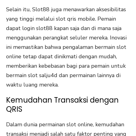
Selain itu, Slot88 juga menawarkan aksesibilitas
yang tinggi melalui slot qris mobile. Pemain
dapat login slot88 kapan saja dan di mana saja
menggunakan perangkat seluler mereka. Inovasi
ini memastikan bahwa pengalaman bermain slot
online tetap dapat dinikmati dengan mudah,
memberikan kebebasan bagi para pemain untuk
bermain slot salju4d dan permainan lainnya di
waktu luang mereka.
Kemudahan Transaksi dengan
QRIS
Dalam dunia permainan slot online, kemudahan
transaksi menjadi salah satu faktor penting yang