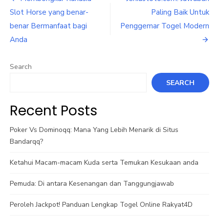
navigation
Slot Horse yang benar-
Paling Baik Untuk
benar Bermanfaat bagi
Penggemar Togel Modern
Anda
Search
SEARCH
Recent Posts
Poker Vs Dominoqq: Mana Yang Lebih Menarik di Situs
Bandarqq?
Ketahui Macam-macam Kuda serta Temukan Kesukaan anda
Pemuda: Di antara Kesenangan dan Tanggungjawab
Peroleh Jackpot! Panduan Lengkap Togel Online Rakyat4D