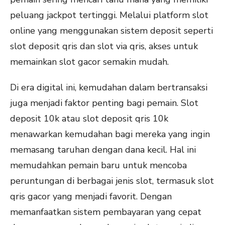
peluang jackpot tertinggi. Melalui platform slot
online yang menggunakan sistem deposit seperti
slot deposit qris dan slot via qris, akses untuk
memainkan slot gacor semakin mudah.
Di era digital ini, kemudahan dalam bertransaksi
juga menjadi faktor penting bagi pemain. Slot
deposit 10k atau slot deposit qris 10k
menawarkan kemudahan bagi mereka yang ingin
memasang taruhan dengan dana kecil. Hal ini
memudahkan pemain baru untuk mencoba
peruntungan di berbagai jenis slot, termasuk slot
qris gacor yang menjadi favorit. Dengan
memanfaatkan sistem pembayaran yang cepat