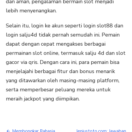
dan aman, pengalaman bermain slot menjadi
lebih menyenangkan.
Selain itu, login ke akun seperti login slot88 dan
login salju4d tidak pernah semudah ini. Pemain
dapat dengan cepat mengakses berbagai
permainan slot online, termasuk salju 4d dan slot
gacor via qris. Dengan cara ini, para pemain bisa
menjelajahi berbagai fitur dan bonus menarik
yang ditawarkan oleh masing-masing platform,
serta memperbesar peluang mereka untuk
meraih jackpot yang diimpikan.
Post
Membongkar Rahasia
Jeniustoto.com: Jawaban