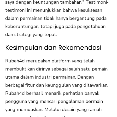
saya dengan keuntungan tambahan." Testimoni-
testimoni ini menunjukkan bahwa kesuksesan
dalam permainan tidak hanya bergantung pada
keberuntungan, tetapi juga pada pengetahuan
dan strategi yang tepat.
Kesimpulan dan Rekomendasi
Rubah4d merupakan platform yang telah
membuktikan dirinya sebagai salah satu pemain
utama dalam industri permainan. Dengan
berbagai fitur dan keunggulan yang ditawarkan,
Rubah4d berhasil menarik perhatian banyak
pengguna yang mencari pengalaman bermain
yang memuaskan. Melalui desain yang ramah