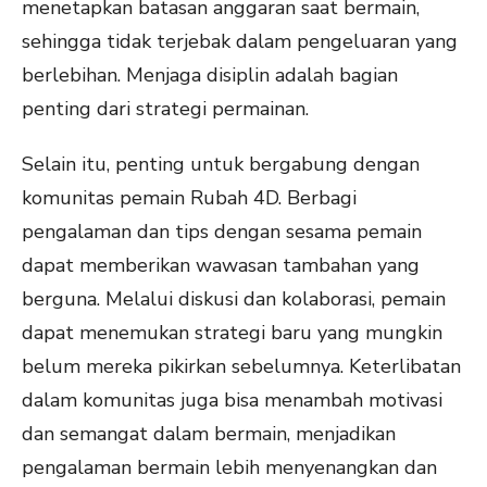
menetapkan batasan anggaran saat bermain,
sehingga tidak terjebak dalam pengeluaran yang
berlebihan. Menjaga disiplin adalah bagian
penting dari strategi permainan.
Selain itu, penting untuk bergabung dengan
komunitas pemain Rubah 4D. Berbagi
pengalaman dan tips dengan sesama pemain
dapat memberikan wawasan tambahan yang
berguna. Melalui diskusi dan kolaborasi, pemain
dapat menemukan strategi baru yang mungkin
belum mereka pikirkan sebelumnya. Keterlibatan
dalam komunitas juga bisa menambah motivasi
dan semangat dalam bermain, menjadikan
pengalaman bermain lebih menyenangkan dan