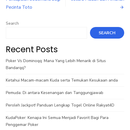
navigation
Pecinta Toto
Search
SEARCH
Recent Posts
Poker Vs Dominoqq: Mana Yang Lebih Menarik di Situs
Bandarqq?
Ketahui Macam-macam Kuda serta Temukan Kesukaan anda
Pemuda: Di antara Kesenangan dan Tanggungjawab
Peroleh Jackpot! Panduan Lengkap Togel Online Rakyat4D
KudaPoker: Kenapa Ini Semua Menjadi Favorit Bagi Para
Penggemar Poker