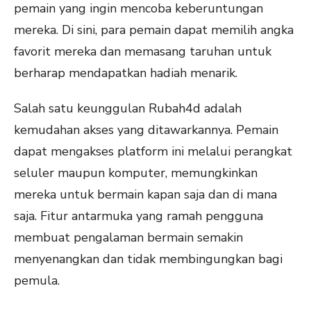
pemain yang ingin mencoba keberuntungan
mereka. Di sini, para pemain dapat memilih angka
favorit mereka dan memasang taruhan untuk
berharap mendapatkan hadiah menarik.
Salah satu keunggulan Rubah4d adalah
kemudahan akses yang ditawarkannya. Pemain
dapat mengakses platform ini melalui perangkat
seluler maupun komputer, memungkinkan
mereka untuk bermain kapan saja dan di mana
saja. Fitur antarmuka yang ramah pengguna
membuat pengalaman bermain semakin
menyenangkan dan tidak membingungkan bagi
pemula.