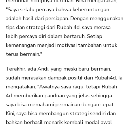
membuat hidupnya berubah. Rina mengatakan,
"Saya selalu percaya bahwa keberuntungan
adalah hasil dari persiapan. Dengan menggunakan
tips dan strategi dari Rubah 4d, saya merasa
lebih percaya diri dalam bertaruh. Setiap
kemenangan menjadi motivasi tambahan untuk
terus bermain."
Terakhir, ada Andi, yang meski baru bermain,
sudah merasakan dampak positif dari Rubah4d. Ia
mengatakan, "Awalnya saya ragu, tetapi Rubah
4d memberikan panduan yang jelas sehingga
saya bisa memahami permainan dengan cepat.
Kini, saya bisa membangun strategi sendiri dan
bahkan berhasil menarik kembali modal awal