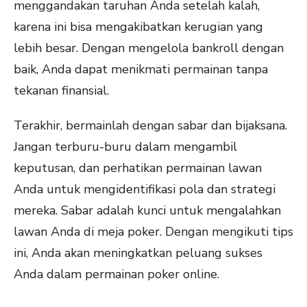
menggandakan taruhan Anda setelah kalah,
karena ini bisa mengakibatkan kerugian yang
lebih besar. Dengan mengelola bankroll dengan
baik, Anda dapat menikmati permainan tanpa
tekanan finansial.
Terakhir, bermainlah dengan sabar dan bijaksana.
Jangan terburu-buru dalam mengambil
keputusan, dan perhatikan permainan lawan
Anda untuk mengidentifikasi pola dan strategi
mereka. Sabar adalah kunci untuk mengalahkan
lawan Anda di meja poker. Dengan mengikuti tips
ini, Anda akan meningkatkan peluang sukses
Anda dalam permainan poker online.