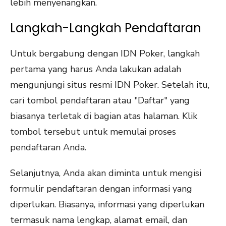
lebih menyenangkan.
Langkah-Langkah Pendaftaran
Untuk bergabung dengan IDN Poker, langkah
pertama yang harus Anda lakukan adalah
mengunjungi situs resmi IDN Poker. Setelah itu,
cari tombol pendaftaran atau "Daftar" yang
biasanya terletak di bagian atas halaman. Klik
tombol tersebut untuk memulai proses
pendaftaran Anda.
Selanjutnya, Anda akan diminta untuk mengisi
formulir pendaftaran dengan informasi yang
diperlukan. Biasanya, informasi yang diperlukan
termasuk nama lengkap, alamat email, dan