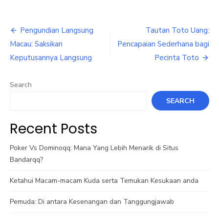
Post
Pengundian Langsung
Tautan Toto Uang:
navigation
Macau: Saksikan
Pencapaian Sederhana bagi
Keputusannya Langsung
Pecinta Toto
Search
SEARCH
Recent Posts
Poker Vs Dominoqq: Mana Yang Lebih Menarik di Situs
Bandarqq?
Ketahui Macam-macam Kuda serta Temukan Kesukaan anda
Pemuda: Di antara Kesenangan dan Tanggungjawab