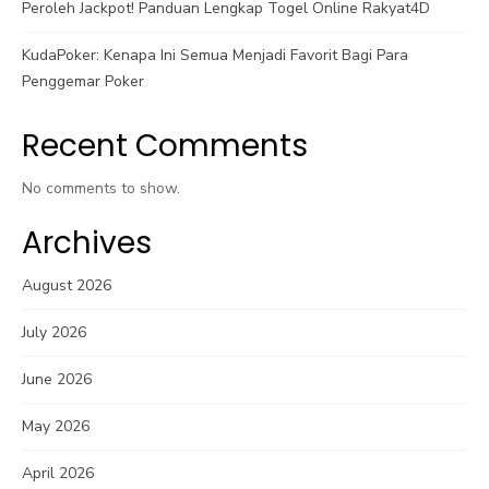
Peroleh Jackpot! Panduan Lengkap Togel Online Rakyat4D
KudaPoker: Kenapa Ini Semua Menjadi Favorit Bagi Para
Penggemar Poker
Recent Comments
No comments to show.
Archives
August 2026
July 2026
June 2026
May 2026
April 2026