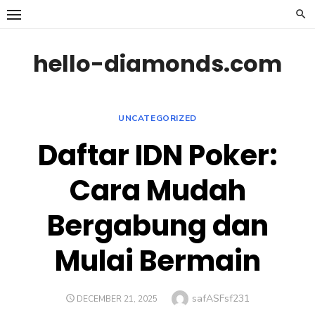
Skip
to
content
hello-diamonds.com
UNCATEGORIZED
Daftar IDN Poker:
Cara Mudah
Bergabung dan
Mulai Bermain
Author
safASFsf231
POSTED
DECEMBER 21, 2025
ON