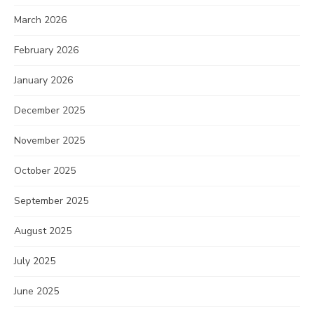
March 2026
February 2026
January 2026
December 2025
November 2025
October 2025
September 2025
August 2025
July 2025
June 2025