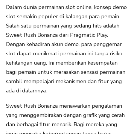
Dalam dunia permainan slot online, konsep demo
slot semakin populer di kalangan para pemain.
Salah satu permainan yang sedang hits adalah
Sweet Rush Bonanza dari Pragmatic Play.
Dengan kehadiran akun demo, para penggemar
slot dapat menikmati permainan ini tanpa risiko
kehilangan uang. Ini memberikan kesempatan
bagi pemain untuk merasakan sensasi permainan
sambil mempelajari mekanismen dan fitur yang
ada di dalamnya.
Sweet Rush Bonanza menawarkan pengalaman
yang menggembirakan dengan grafik yang cerah
dan berbagai fitur menarik. Bagi mereka yang
ingin mencoba keberuntungan tanpa harus