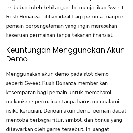
terbebani oleh kehilangan. Ini menjadikan Sweet
Rush Bonanza pilihan ideal bagi pemula maupun
pemain berpengalaman yang ingin merasakan
keseruan permainan tanpa tekanan finansial.
Keuntungan Menggunakan Akun
Demo
Menggunakan akun demo pada slot demo
seperti Sweet Rush Bonanza memberikan
kesempatan bagi pemain untuk memahami
mekanisme permainan tanpa harus mengalami
risiko kerugian. Dengan akun demo, pemain dapat
mencoba berbagai fitur, simbol, dan bonus yang
ditawarkan oleh game tersebut. Ini sangat