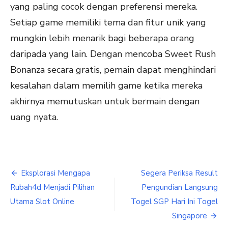
yang paling cocok dengan preferensi mereka.
Setiap game memiliki tema dan fitur unik yang
mungkin lebih menarik bagi beberapa orang
daripada yang lain. Dengan mencoba Sweet Rush
Bonanza secara gratis, pemain dapat menghindari
kesalahan dalam memilih game ketika mereka
akhirnya memutuskan untuk bermain dengan
uang nyata.
Post
Eksplorasi Mengapa
Segera Periksa Result
navigation
Rubah4d Menjadi Pilihan
Pengundian Langsung
Utama Slot Online
Togel SGP Hari Ini Togel
Singapore