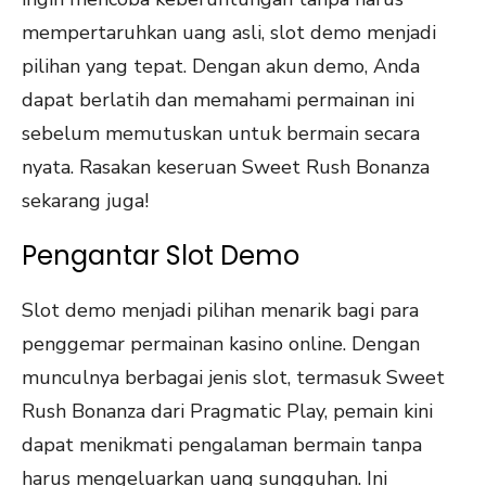
mempertaruhkan uang asli, slot demo menjadi
pilihan yang tepat. Dengan akun demo, Anda
dapat berlatih dan memahami permainan ini
sebelum memutuskan untuk bermain secara
nyata. Rasakan keseruan Sweet Rush Bonanza
sekarang juga!
Pengantar Slot Demo
Slot demo menjadi pilihan menarik bagi para
penggemar permainan kasino online. Dengan
munculnya berbagai jenis slot, termasuk Sweet
Rush Bonanza dari Pragmatic Play, pemain kini
dapat menikmati pengalaman bermain tanpa
harus mengeluarkan uang sungguhan. Ini