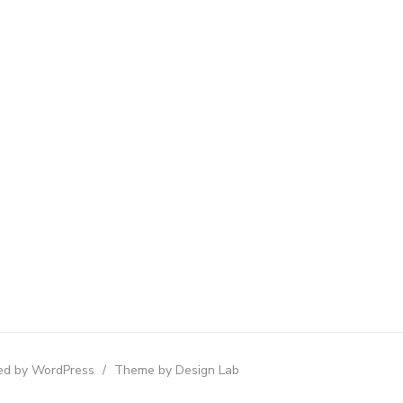
d by WordPress
/
Theme by Design Lab