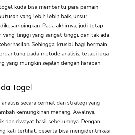
ogel kuda bisa membantu para pemain
usan yang lebih lebih baik, unsur
ikesampingkan. Pada akhirnya, judi tetap
yang tinggi yang sangat tinggi, dan tak ada
berhasilan. Sehingga, krusial bagi bermain
bergantung pada metode analisis, tetapi juga
ang yang mungkin sejalan dengan harapan
uda Togel
analisis secara cermat dan strategi yang
nambah kemungkinan menang. Awalnya,
ik dan riwayat hasil sebelumnya. Dengan
 kali terlihat, peserta bisa mengidentifikasi