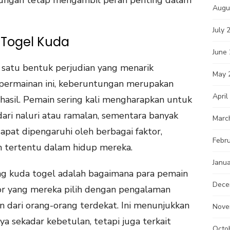
ungan tetap mengambil peran penting dalam
Augu
July 
Togel Kuda
June
 satu bentuk perjudian yang menarik
May 
 permainan ini, keberuntungan merupakan
April
asil. Pemain sering kali mengharapkan untuk
ri naluri atau ramalan, sementara banyak
Marc
apat dipengaruhi oleh berbagai faktor,
Febr
an tertentu dalam hidup mereka.
Janu
ng kuda togel adalah bagaimana para pemain
Dece
yang mereka pilih dengan pengalaman
an dari orang-orang terdekat. Ini menunjukkan
Nove
 sekadar kebetulan, tetapi juga terkait
Octo