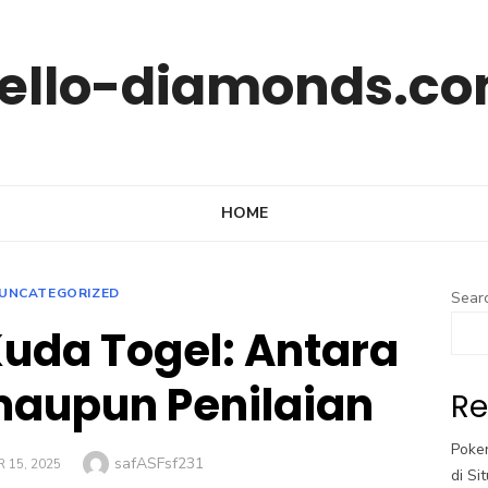
ello-diamonds.c
HOME
UNCATEGORIZED
Sear
uda Togel: Antara
 maupun Penilaian
Re
Poke
Author
safASFsf231
15, 2025
di Si