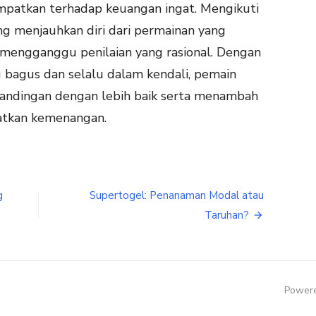
patkan terhadap keuangan ingat. Mengikuti
ng menjauhkan diri dari permainan yang
a mengganggu penilaian yang rasional. Dengan
 bagus dan selalu dalam kendali, pemain
tandingan dengan lebih baik serta menambah
tkan kemenangan.
g
Supertogel: Penanaman Modal atau
Taruhan?
Powere