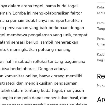
snya dalam arena togel, nama kuda togel
Keta
pemain. Lomba ini mengkolaborasikan faktor
Kesu
i mana pemain tidak hanya mempertaruhkan
Pemu
ada penyusunan yang baik berkenaan dengan
Tang
togel membawa pengalaman yang unik, tempat
Pero
ami sensasi berjudi sambil menerapkan
Onli
 untuk meningkatkan peluang menang.
KudaP
Bagi
n; hal ini sebuah refleksi tentang bagaimana
bisa berkolaborasi. Dengan adanya
R
n komunitas online, banyak orang memiliki
 strategi dan mendiskusikan pengalaman
No c
k lebih dalam tentang kuda togel, menyusun
angka dan pola dapat menentukan hasil, dan
Ar