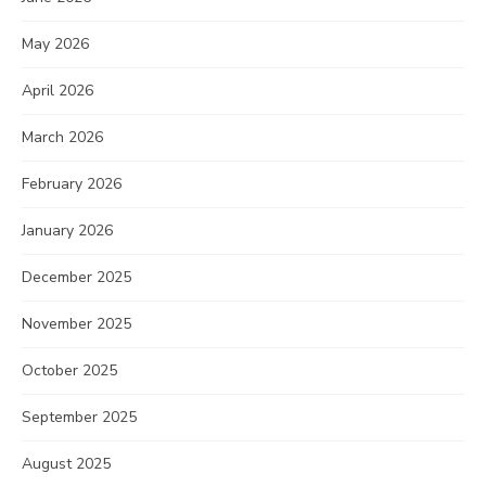
May 2026
April 2026
March 2026
February 2026
January 2026
December 2025
November 2025
October 2025
September 2025
August 2025