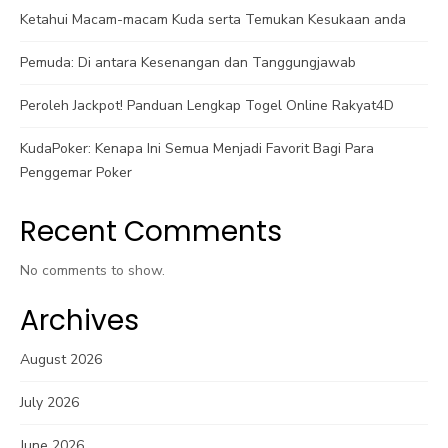
Ketahui Macam-macam Kuda serta Temukan Kesukaan anda
Pemuda: Di antara Kesenangan dan Tanggungjawab
Peroleh Jackpot! Panduan Lengkap Togel Online Rakyat4D
KudaPoker: Kenapa Ini Semua Menjadi Favorit Bagi Para
Penggemar Poker
Recent Comments
No comments to show.
Archives
August 2026
July 2026
June 2026