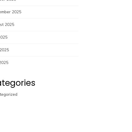
ember 2025
st 2025
2025
 2025
2025
tegories
tegorized