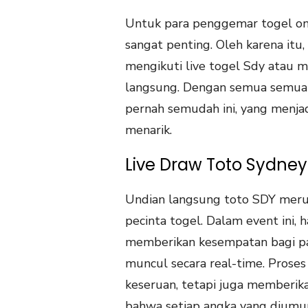
Untuk para penggemar togel on
sangat penting. Oleh karena itu
mengikuti live togel Sdy atau m
langsung. Dengan semua semua k
pernah semudah ini, yang menj
menarik.
Live Draw Toto Sydney
Undian langsung toto SDY meru
pecinta togel. Dalam event ini, 
memberikan kesempatan bagi pa
muncul secara real-time. Prose
keseruan, tetapi juga memberik
bahwa setiap angka yang diumu