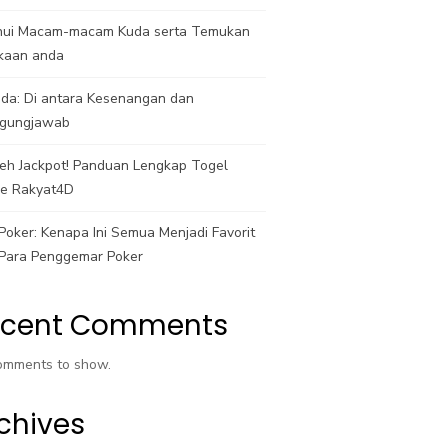
hui Macam-macam Kuda serta Temukan
kaan anda
da: Di antara Kesenangan dan
gungjawab
leh Jackpot! Panduan Lengkap Togel
ne Rakyat4D
oker: Kenapa Ini Semua Menjadi Favorit
 Para Penggemar Poker
ecent Comments
omments to show.
chives