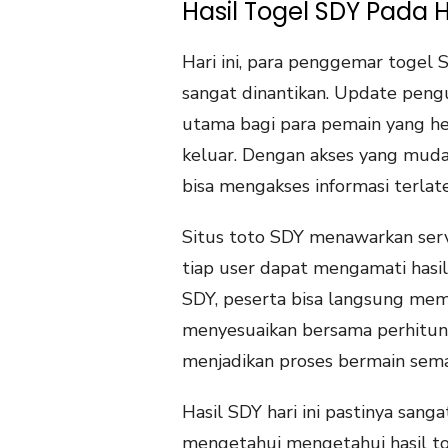
Hasil Togel SDY Pada Ha
Hari ini, para penggemar togel 
sangat dinantikan. Update peng
utama bagi para pemain yang h
keluar. Dengan akses yang mudah
bisa mengakses informasi terla
Situs toto SDY menawarkan serv
tiap user dapat mengamati hasil
SDY, peserta bisa langsung mema
menyesuaikan bersama perhitung
menjadikan proses bermain semak
Hasil SDY hari ini pastinya sang
mengetahui mengetahui hasil to