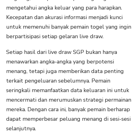
mengetahui angka keluar yang para harapkan.
Kecepatan dan akurasi informasi menjadi kunci
untuk memenuhi banyak pemain togel yang ingin
berpartisipasi setiap gelaran live draw.
Setiap hasil dari live draw SGP bukan hanya
menawarkan angka-angka yang berpotensi
menang, tetapi juga memberikan data penting
terkait pengeluaran sebelumnya. Pemain
seringkali memanfaatkan data keluaran ini untuk
mencermati dan merumuskan strategi permainan
mereka. Dengan cara ini, banyak pemain berharap
dapat memperbesar peluang menang di sesi-sesi
selanjutnya.