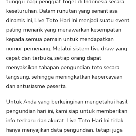
tunggu bagi penggiat togel di Indonesia secara
keseluruhan. Dalam runutan yang senantiasa
dinamis ini, Live Toto Hari Ini menjadi suatu event
paling menarik yang menawarkan kesempatan
kepada semua pemain untuk mendapatkan
nomor pemenang. Melalui sistem live draw yang
cepat dan terbuka, setiap orang dapat
menyaksikan tahapan pengundian toto secara
langsung, sehingga meningkatkan kepercayaan
dan antusiasme peserta.
Untuk Anda yang berkeinginan mengetahui hasil
pengundian hari ini, kami siap untuk memberikan
info terbaru dan akurat. Live Toto Hari Ini tidak
hanya menyajikan data pengundian, tetapi juga