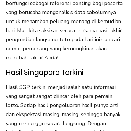
berfungsi sebagai referensi penting bagi peserta
yang berusaha menganalisis data sebelumnya
untuk menambah peluang menang di kemudian
hari. Mari kita saksikan secara bersama hasil akhir
pengundian langsung toto pada hari ini dan cari
nomor pemenang yang kemungkinan akan
merubah takdir Anda!
Hasil Singapore Terkini
Hasil SGP terkini menjadi salah satu informasi
yang sangat sangat diincar oleh para pemain
lotto. Setiap hasil pengeluaran hasil punya arti
dan ekspektasi masing-masing, sehingga banyak
yang menunggu secara langsung. Dengan