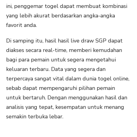
ini, penggemar togel dapat membuat kombinasi
yang lebih akurat berdasarkan angka-angka
favorit anda.
Di samping itu, hasil hasil live draw SGP dapat
diakses secara real-time, memberi kemudahan
bagi para pemain untuk segera mengetahui
keluaran terbaru. Data yang segera dan
terpercaya sangat vital dalam dunia togel online,
sebab dapat mempengaruhi pilihan pemain
untuk bertaruh. Dengan menggunakan hasil dan
analisis yang tepat, kesempatan untuk menang
semakin terbuka lebar.