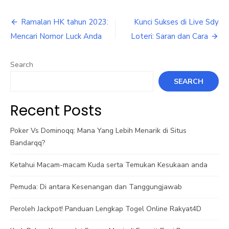
Post
Ramalan HK tahun 2023:
Kunci Sukses di Live Sdy
navigation
Mencari Nomor Luck Anda
Loteri: Saran dan Cara
Search
SEARCH
Recent Posts
Poker Vs Dominoqq: Mana Yang Lebih Menarik di Situs
Bandarqq?
Ketahui Macam-macam Kuda serta Temukan Kesukaan anda
Pemuda: Di antara Kesenangan dan Tanggungjawab
Peroleh Jackpot! Panduan Lengkap Togel Online Rakyat4D