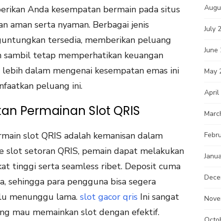
Augu
berikan Anda kesempatan bermain pada situs
an aman serta nyaman. Berbagai jenis
July 
guntungkan tersedia, memberikan peluang
June
n sambil tetap memperhatikan keuangan
i lebih dalam mengenai kesempatan emas ini
May 
aatkan peluang ini.
April
n Permainan Slot QRIS
Marc
rmain slot QRIS adalah kemanisan dalam
Febr
e slot setoran QRIS, pemain dapat melakukan
Janu
at tinggi serta seamless ribet. Deposit cuma
Dece
a, sehingga para pengguna bisa segera
rlu menunggu lama.
slot gacor qris
Ini sangat
Nove
g mau memainkan slot dengan efektif.
Octo