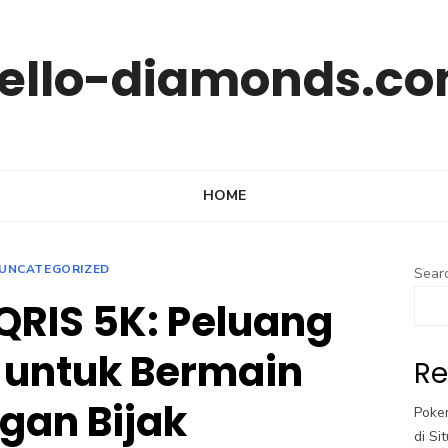
ello-diamonds.c
HOME
UNCATEGORIZED
Sear
 QRIS 5K: Peluang
 untuk Bermain
Re
gan Bijak
Poke
di Si