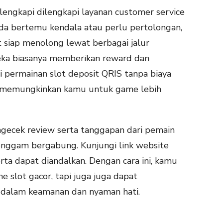
ilengkapi dilengkapi layanan customer service
da bertemu kendala atau perlu pertolongan,
siap menolong lewat berbagai jalur
reka biasanya memberikan reward dan
i permainan slot deposit QRIS tanpa biaya
 memungkinkan kamu untuk game lebih
ngecek review serta tanggapan dari pemain
nggam bergabung. Kunjungi link website
rta dapat diandalkan. Dengan cara ini, kamu
 slot gacor, tapi juga juga dapat
l dalam keamanan dan nyaman hati.