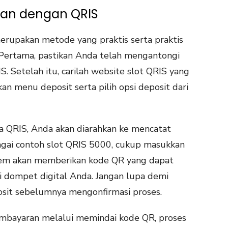
ran dengan QRIS
rupakan metode yang praktis serta praktis
Pertama, pastikan Anda telah mengantongi
S. Setelah itu, carilah website slot QRIS yang
n menu deposit serta pilih opsi deposit dari
ia QRIS, Anda akan diarahkan ke mencatat
agai contoh slot QRIS 5000, cukup masukkan
stem akan memberikan kode QR yang dapat
 dompet digital Anda. Jangan lupa demi
sit sebelumnya mengonfirmasi proses.
mbayaran melalui memindai kode QR, proses