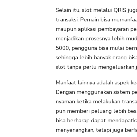
Selain itu, slot melalui QRIS 
transaksi. Pemain bisa memanfaa
maupun aplikasi pembayaran pe
menjadikan prosesnya lebih mud
5000, pengguna bisa mulai berm
sehingga lebih banyak orang b
slot tanpa perlu mengeluarkan 
Manfaat lainnya adalah aspek ke
Dengan menggunakan sistem pe
nyaman ketika melakukan transak
pun memberi peluang lebih bes
bisa berharap dapat mendapatkan
menyenangkan, tetapi juga berf