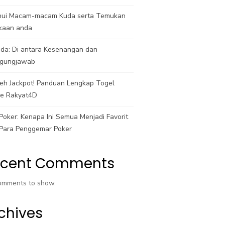
hui Macam-macam Kuda serta Temukan
kaan anda
da: Di antara Kesenangan dan
gungjawab
leh Jackpot! Panduan Lengkap Togel
ne Rakyat4D
oker: Kenapa Ini Semua Menjadi Favorit
 Para Penggemar Poker
ecent Comments
omments to show.
chives