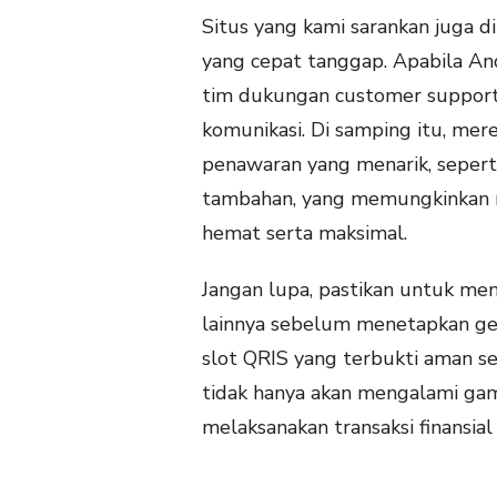
Situs yang kami sarankan juga d
yang cepat tanggap. Apabila An
tim dukungan customer support 
komunikasi. Di samping itu, me
penawaran yang menarik, sepert
tambahan, yang memungkinkan
hemat serta maksimal.
Jangan lupa, pastikan untuk me
lainnya sebelum menetapkan ge
slot QRIS yang terbukti aman se
tidak hanya akan mengalami game
melaksanakan transaksi finansia