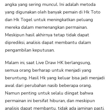
angka yang sering muncul. Ini adalah metoda
yang digunakan oleh banyak pemain di Hk Toto
dan Hk Togel untuk meningkatkan peluang
mereka dalam memenangkan permainan.
Meskipun hasil akhirnya tetap tidak dapat
diprediksi, analisis dapat membantu dalam
pengambilan keputusan.
Malam ini, saat Live Draw HK berlangsung,
semua orang berharap untuk menjadi yang
beruntung. Hasil Hk yang keluar bisa jadi menjadi
awal dari perubahan nasib beberapa orang.
Namun penting untuk selalu diingat bahwa
permainan ini bersifat hiburan, dan meskipun
analisis dapat membantu, tidak ada jaminan pasti.