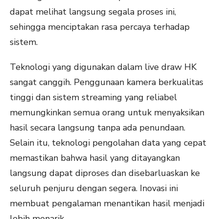
dapat melihat langsung segala proses ini,
sehingga menciptakan rasa percaya terhadap
sistem.
Teknologi yang digunakan dalam live draw HK
sangat canggih. Penggunaan kamera berkualitas
tinggi dan sistem streaming yang reliabel
memungkinkan semua orang untuk menyaksikan
hasil secara langsung tanpa ada penundaan.
Selain itu, teknologi pengolahan data yang cepat
memastikan bahwa hasil yang ditayangkan
langsung dapat diproses dan disebarluaskan ke
seluruh penjuru dengan segera. Inovasi ini
membuat pengalaman menantikan hasil menjadi
lebih menarik.