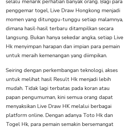
selalu menarik perhatian banyak orang. Bagi para
penggemar togel, Live Draw Hongkong menjadi
momen yang ditunggu-tunggu setiap malamnya,
dimana hasil-hasil terbaru ditampilkan secara
langsung. Bukan hanya sekedar angka, setiap Live
Hk menyimpan harapan dan impian para pemain
untuk meraih kemenangan yang diimpikan.
Seiring dengan perkembangan teknologi, akses
untuk melihat hasil Result Hk menjadi lebih
mudah. Tidak lagi terbatas pada koran atau
papan pengumuman, kini semua orang dapat
menyaksikan Live Draw HK melalui berbagai
platform online. Dengan adanya Toto Hk dan
Togel Hk, para pemain semakin bersemangat