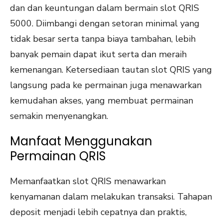
dan dan keuntungan dalam bermain slot QRIS
5000. Diimbangi dengan setoran minimal yang
tidak besar serta tanpa biaya tambahan, lebih
banyak pemain dapat ikut serta dan meraih
kemenangan. Ketersediaan tautan slot QRIS yang
langsung pada ke permainan juga menawarkan
kemudahan akses, yang membuat permainan
semakin menyenangkan.
Manfaat Menggunakan
Permainan QRIS
Memanfaatkan slot QRIS menawarkan
kenyamanan dalam melakukan transaksi. Tahapan
deposit menjadi lebih cepatnya dan praktis,