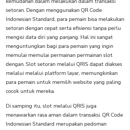
kemudahan dalam melakukan dalam transaksi
setoran. Dengan menggunakan QR Code
Indonesian Standard, para pemain bisa melakukan
setoran dengan cepat serta efisiensi tanpa perlu
mengisi data diri yang panjang. Hal ini sangat
menguntungkan bagi para pemain yang ingin
memulai memulai permainan permainan slot
dengan. Slot setoran melalui QRIS dapat diakses
melalui melalui platform layar, memungkinkan
para pemain untuk memilih website yang paling
cocok untuk mereka.
Di samping itu, slot melalui QRIS juga
menawarkan rasa aman dalam transaksi. QR Code
Indonesian Standard merupakan pedoman