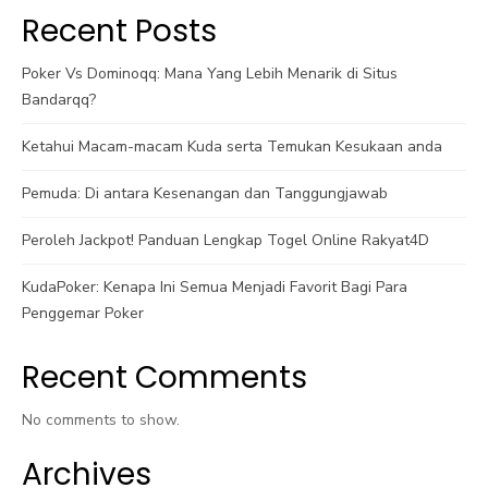
Recent Posts
Poker Vs Dominoqq: Mana Yang Lebih Menarik di Situs
Bandarqq?
Ketahui Macam-macam Kuda serta Temukan Kesukaan anda
Pemuda: Di antara Kesenangan dan Tanggungjawab
Peroleh Jackpot! Panduan Lengkap Togel Online Rakyat4D
KudaPoker: Kenapa Ini Semua Menjadi Favorit Bagi Para
Penggemar Poker
Recent Comments
No comments to show.
Archives