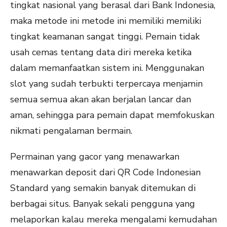
tingkat nasional yang berasal dari Bank Indonesia,
maka metode ini metode ini memiliki memiliki
tingkat keamanan sangat tinggi. Pemain tidak
usah cemas tentang data diri mereka ketika
dalam memanfaatkan sistem ini. Menggunakan
slot yang sudah terbukti terpercaya menjamin
semua semua akan akan berjalan lancar dan
aman, sehingga para pemain dapat memfokuskan
nikmati pengalaman bermain.
Permainan yang gacor yang menawarkan
menawarkan deposit dari QR Code Indonesian
Standard yang semakin banyak ditemukan di
berbagai situs. Banyak sekali pengguna yang
melaporkan kalau mereka mengalami kemudahan