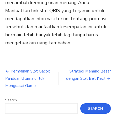
menambah kemungkinan menang Anda.
Manfaatkan link slot QRIS yang terjamin untuk
mendapatkan informasi terkini tentang promosi
tersebut dan manfaatkan kesempatan ini untuk
bermain lebih banyak lebih lagi tanpa harus
mengeluarkan uang tambahan.
Post
Permainan Slot Gacor:
Strategi Menang Besar
navigation
Panduan Utama untuk
dengan Slot Bet Kecil
Menguasai Game
Search
SEARCH