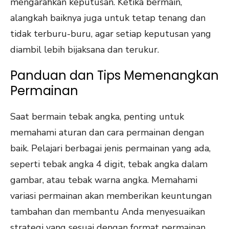
mengarahkan keputusan. Ketika bermain,
alangkah baiknya juga untuk tetap tenang dan
tidak terburu-buru, agar setiap keputusan yang
diambil lebih bijaksana dan terukur.
Panduan dan Tips Memenangkan
Permainan
Saat bermain tebak angka, penting untuk
memahami aturan dan cara permainan dengan
baik. Pelajari berbagai jenis permainan yang ada,
seperti tebak angka 4 digit, tebak angka dalam
gambar, atau tebak warna angka. Memahami
variasi permainan akan memberikan keuntungan
tambahan dan membantu Anda menyesuaikan
strategi yang sesuai dengan format permainan