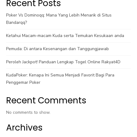
Recent Posts
Poker Vs Dominoqq: Mana Yang Lebih Menarik di Situs
Bandarqq?
Ketahui Macam-macam Kuda serta Temukan Kesukaan anda
Pemuda: Di antara Kesenangan dan Tanggungjawab
Peroleh Jackpot! Panduan Lengkap Togel Online Rakyat4D
KudaPoker: Kenapa Ini Semua Menjadi Favorit Bagi Para
Penggemar Poker
Recent Comments
No comments to show.
Archives