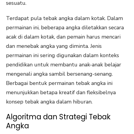
sesuatu.
Terdapat pula tebak angka dalam kotak. Dalam
permainan ini, beberapa angka diletakkan secara
acak di dalam kotak, dan pemain harus mencari
dan menebak angka yang diminta. Jenis
permainan ini sering digunakan dalam konteks
pendidikan untuk membantu anak-anak belajar
mengenali angka sambil bersenang-senang.
Berbagai bentuk permainan tebak angka ini
menunjukkan betapa kreatif dan fleksibelnya
konsep tebak angka dalam hiburan.
Algoritma dan Strategi Tebak
Angka