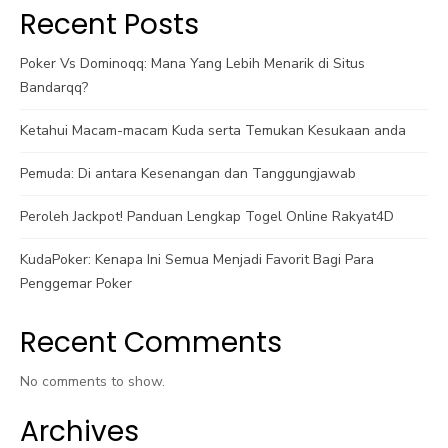
Recent Posts
Poker Vs Dominoqq: Mana Yang Lebih Menarik di Situs
Bandarqq?
Ketahui Macam-macam Kuda serta Temukan Kesukaan anda
Pemuda: Di antara Kesenangan dan Tanggungjawab
Peroleh Jackpot! Panduan Lengkap Togel Online Rakyat4D
KudaPoker: Kenapa Ini Semua Menjadi Favorit Bagi Para
Penggemar Poker
Recent Comments
No comments to show.
Archives