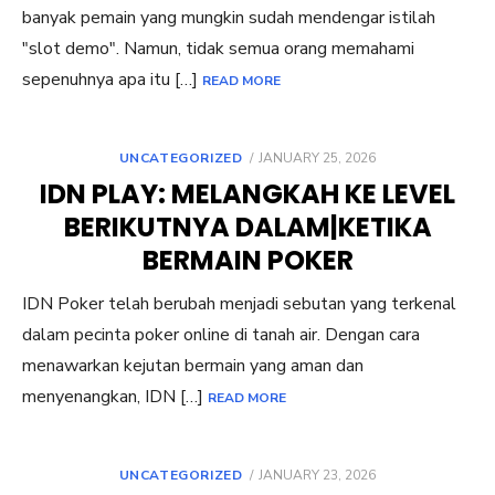
banyak pemain yang mungkin sudah mendengar istilah
"slot demo". Namun, tidak semua orang memahami
sepenuhnya apa itu […]
READ MORE
POSTED
UNCATEGORIZED
JANUARY 25, 2026
ON
IDN PLAY: MELANGKAH KE LEVEL
BERIKUTNYA DALAM|KETIKA
BERMAIN POKER
IDN Poker telah berubah menjadi sebutan yang terkenal
dalam pecinta poker online di tanah air. Dengan cara
menawarkan kejutan bermain yang aman dan
menyenangkan, IDN […]
READ MORE
POSTED
UNCATEGORIZED
JANUARY 23, 2026
ON